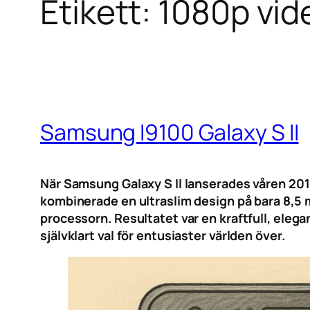
Etikett:
1080p vid
Samsung I9100 Galaxy S II
När Samsung Galaxy S II lanserades våren 201
kombinerade en ultraslim design på bara 8,
processorn. Resultatet var en kraftfull, eleg
självklart val för entusiaster världen över.