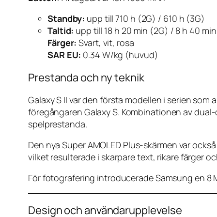
Standby:
upp till 710 h (2G) / 610 h (3G)
Taltid:
upp till 18 h 20 min (2G) / 8 h 40 mi
Färger:
Svart, vit, rosa
SAR EU:
0.34 W/kg (huvud)
Prestanda och ny teknik
Galaxy S II var den första modellen i serien so
föregångaren Galaxy S. Kombinationen av dual
spelprestanda.
Den nya Super AMOLED Plus-skärmen var också ett
vilket resulterade i skarpare text, rikare färger oc
För fotografering introducerade Samsung en 8 M
Design och användarupplevelse