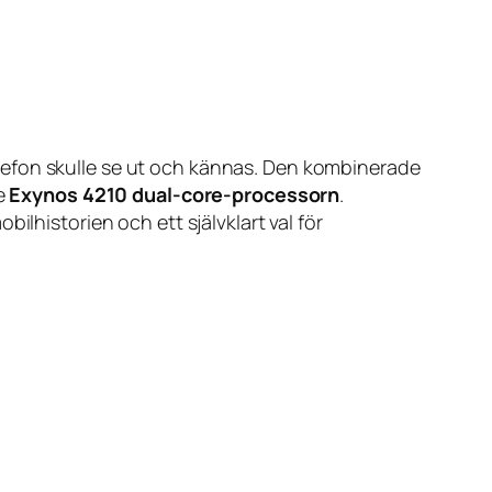
lefon skulle se ut och kännas. Den kombinerade
e
Exynos 4210 dual-core-processorn
.
ilhistorien och ett självklart val för