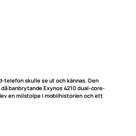
d-telefon skulle se ut och kännas. Den
 då banbrytande Exynos 4210 dual-core-
ev en milstolpe i mobilhistorien och ett