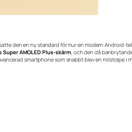
satte den en ny standard för hur en modern Android-te
s Super AMOLED Plus-skärm
, och den då banbrytand
 avancerad smartphone som snabbt blev en milstolpe i mob