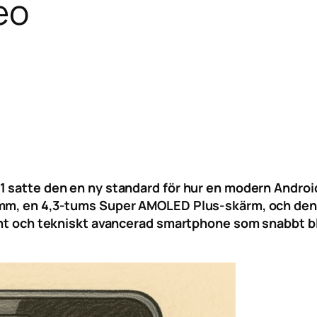
eo
1 satte den en ny standard för hur en modern Androi
5 mm, en 4,3-tums Super AMOLED Plus-skärm, och den
ant och tekniskt avancerad smartphone som snabbt bl