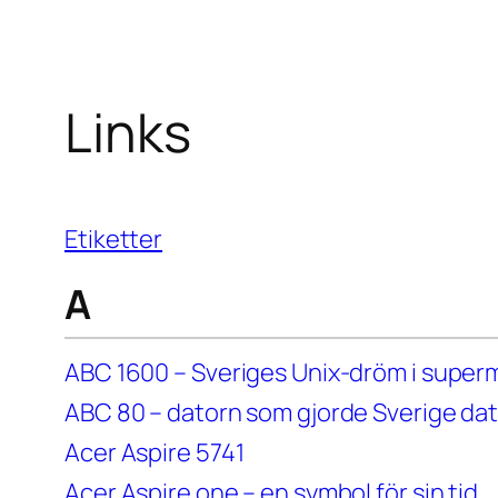
Links
Etiketter
A
ABC 1600 – Sveriges Unix-dröm i super
ABC 80 – datorn som gjorde Sverige dat
Acer Aspire 5741
Acer Aspire one – en symbol för sin tid.