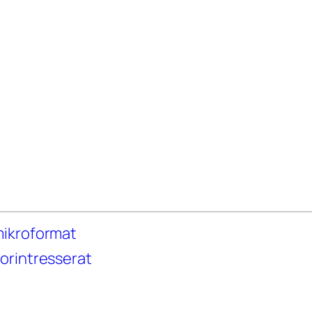
mikroformat
orintresserat