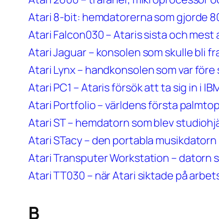
Atari 8-bit: hemdatorerna som gjorde 80
Atari Falcon030 – Ataris sista och mes
Atari Jaguar – konsolen som skulle bli
Atari Lynx – handkonsolen som var före s
Atari PC1 – Ataris försök att ta sig in i 
Atari Portfolio – världens första palmt
Atari ST – hemdatorn som blev studiohj
Atari STacy – den portabla musikdatorn 
Atari Transputer Workstation – datorn so
Atari TT030 – när Atari siktade på arbet
B