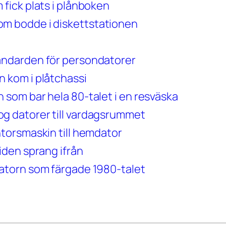
fick plats i plånboken
m bodde i diskettstationen
ndarden för persondatorer
 kom i plåtchassi
som bar hela 80-talet i en resväska
 datorer till vardagsrummet
torsmaskin till hemdator
iden sprang ifrån
atorn som färgade 1980-talet