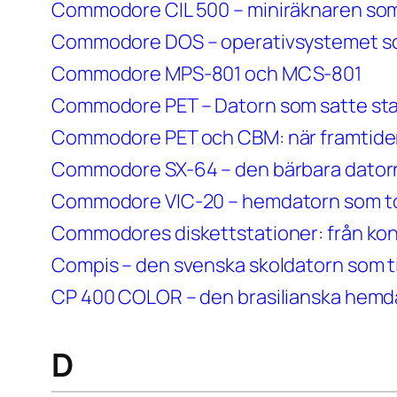
Commodore CIL 500 – miniräknaren som 
Commodore DOS – operativsystemet so
Commodore MPS-801 och MCS-801
Commodore PET – Datorn som satte sta
Commodore PET och CBM: när framtiden
Commodore SX-64 – den bärbara datorn 
Commodore VIC-20 – hemdatorn som tog
Commodores diskettstationer: från kon
Compis – den svenska skoldatorn som t
CP 400 COLOR – den brasilianska hemd
D