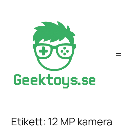
Hoppa
till
innehåll
Etikett:
12 MP kamera