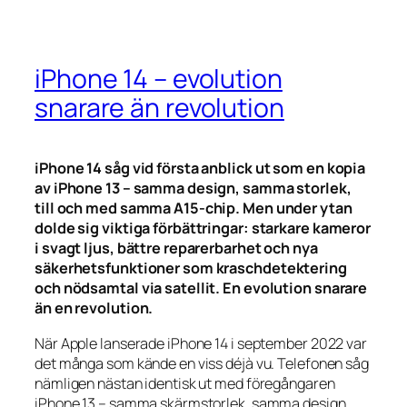
iPhone 14 – evolution
snarare än revolution
iPhone 14 såg vid första anblick ut som en kopia
av iPhone 13 – samma design, samma storlek,
till och med samma A15-chip. Men under ytan
dolde sig viktiga förbättringar: starkare kameror
i svagt ljus, bättre reparerbarhet och nya
säkerhetsfunktioner som kraschdetektering
och nödsamtal via satellit. En evolution snarare
än en revolution.
När Apple lanserade iPhone 14 i september 2022 var
det många som kände en viss déjà vu. Telefonen såg
nämligen nästan identisk ut med föregångaren
iPhone 13 – samma skärmstorlek, samma design