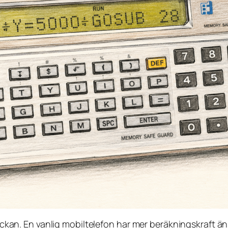
 fickan. En vanlig mobiltelefon har mer beräkningskraft ä