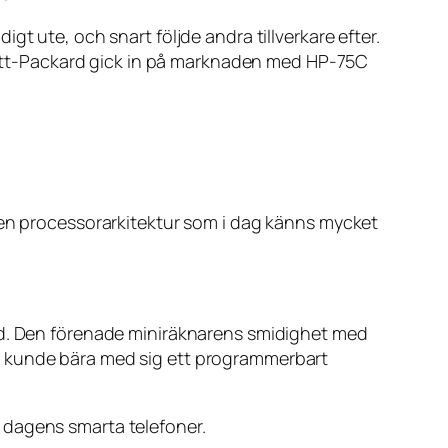
t ute, och snart följde andra tillverkare efter.
ett-Packard gick in på marknaden med HP-75C
h en processorarkitektur som i dag känns mycket
ord. Den förenade miniräknarens smidighet med
n kunde bära med sig ett programmerbart
 dagens smarta telefoner.