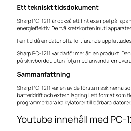
Ett tekniskt tidsdokument
Sharp PC-1211 är också ett fint exempel på japa
energieffektiv. De två kretskorten inuti apparate
I en tid då en dator ofta fortfarande uppfattades
Sharp PC-1211 var därför mer än en produkt. Den 
på skrivbordet, utan följa med användaren överal
Sammanfattning
Sharp PC-1211 var en av de första maskinerna 
batteridrift och extern lagring i ett format som
programmerbara kalkylatorer till bärbara datorer
Youtube innehåll med PC-1