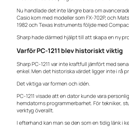
Nu handlade det inte längre bara om avancerade ka
Casio kom med modeller som FX-702P, och Mats
1982 och Texas Instruments följde med Compac
Sharp hade därmed hjälpt till att skapa en ny p
Varför PC-1211 blev historiskt viktig
Sharp PC-1211 var inte kraftfull jämfört med se
enkel. Men det historiska värdet ligger inte i rå 
Det viktiga var formen och idén.
PC-1211 visade att en dator kunde vara personl
hemdatorns programmerbarhet. För tekniker, stu
verktyg överallt.
I efterhand kan man se den som en tidig länk i