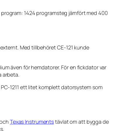
re program: 1424 programsteg jämfört med 400
 externt. Med tillbehöret CE-121 kunde
ium även för hemdatorer. För en fickdator var
a arbeta.
v PC-1211 ett litet komplett datorsystem som
och
Texas Instruments
tävlat om att bygga de
s.