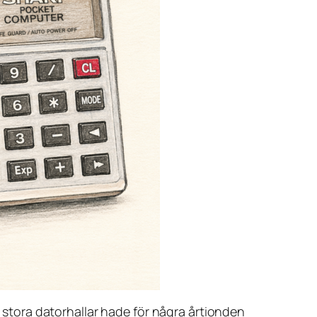
n stora datorhallar hade för några årtionden