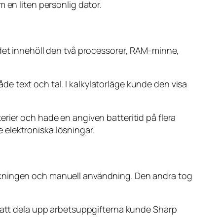
 en liten personlig dator.
 det innehöll den två processorer, RAM-minne,
e text och tal. I kalkylatorläge kunde den visa
rier och hade en angiven batteritid på flera
 elektroniska lösningar.
olkningen och manuell användning. Den andra tog
m att dela upp arbetsuppgifterna kunde Sharp