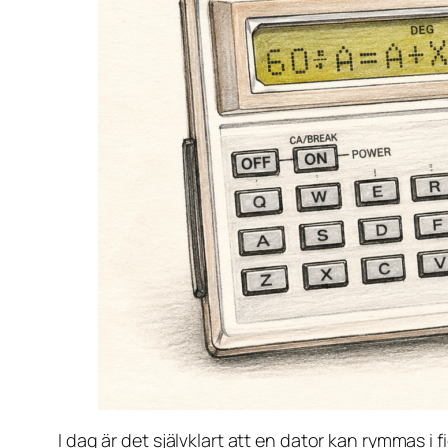
I dag är det självklart att en dator kan rymmas i