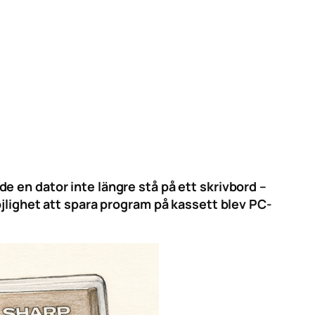
 en dator inte längre stå på ett skrivbord –
ghet att spara program på kassett blev PC-