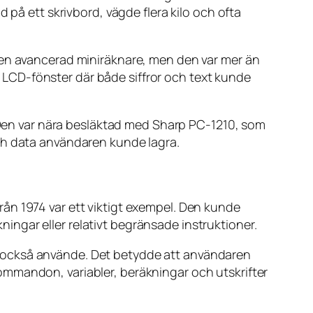
 på ett skrivbord, vägde flera kilo och ofta
 en avancerad miniräknare, men den var mer än
LCD-fönster där både siffror och text kunde
en var nära besläktad med Sharp PC-1210, som
ch data användaren kunde lagra.
ån 1974 var ett viktigt exempel. Den kunde
ngar eller relativt begränsade instruktioner.
 också använde. Det betydde att användaren
ommandon, variabler, beräkningar och utskrifter