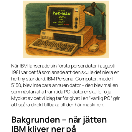
När IBM lanserade sin första persondator i augusti
1981 var det få som anade att den skulle definiera en
helt ny standard. IBM Personal Computer, modell
5150, blev inte bara ännu en dator – den blev mallen
som nästan alla framtida PC-datorer skulle följa.
Mycket av det vi idag tar för givet i en “vanlig PC” går
att spåra direkt tillbaka till den här maskinen.
Bakgrunden – när jätten
IBM kliver ner på