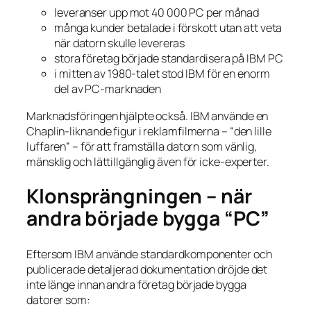
leveranser upp mot 40 000 PC per månad
många kunder betalade i förskott utan att veta
när datorn skulle levereras
stora företag började standardisera på IBM PC
i mitten av 1980-talet stod IBM för en enorm
del av PC-marknaden
Marknadsföringen hjälpte också. IBM använde en
Chaplin-liknande figur i reklamfilmerna – “den lille
luffaren” – för att framställa datorn som vänlig,
mänsklig och lättillgänglig även för icke-experter.
Klonsprängningen – när
andra började bygga “PC”
Eftersom IBM använde standardkomponenter och
publicerade detaljerad dokumentation dröjde det
inte länge innan andra företag började bygga
datorer som: