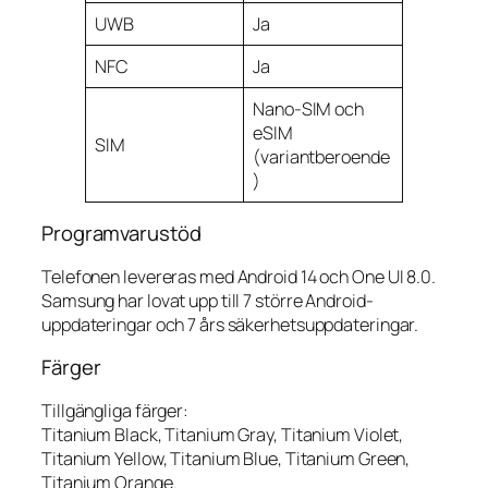
UWB
Ja
NFC
Ja
Nano-SIM och
eSIM
SIM
(variantberoende
)
Programvarustöd
Telefonen levereras med Android 14 och One UI 8.0.
Samsung har lovat upp till 7 större Android-
uppdateringar och 7 års säkerhetsuppdateringar.
Färger
Tillgängliga färger:
Titanium Black, Titanium Gray, Titanium Violet,
Titanium Yellow, Titanium Blue, Titanium Green,
Titanium Orange.