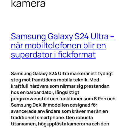
kamera
Samsung Galaxy S24 Ultra –
när mobiltelefonen blir en
superdator i fickformat
Samsung Galaxy S24 Ultra markerar ett tydligt
steg mot framtidens mobila teknik. Med
kraftfull hårdvara som närmar sig prestandan
hos en bärbar dator, långsiktigt
programvarustöd och funktioner som S Pen och
Samsung DeX är modellen designad för
avancerade användare som kräver mer än en
traditionell smartphone. Den robusta
titanramen, högupplösta kamerorna och den