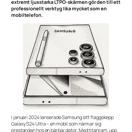
extremt ljusstarka LTPO-skärmen gör den till ett
professionellt verktyg lika mycket som en
mobiltelefon.
I januari 2024 lanserade Samsung sitt flaggskepp
Galaxy S24 Ultra – en mobil som närmar sig
prestandan hos en bärbar dator. Med titanram, upp