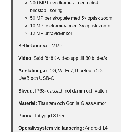
200 MP huvudkamera med optisk
bildstabilisering
50 MP periskoptele med 5× optisk zoom
10 MP telekamera med 3× optisk zoom
12 MP ultravidvinkel
Selfiekamera:
12 MP
Video:
Stöd för 8K-video upp till 30 bilder/s
Anslutningar:
5G, Wi-Fi 7, Bluetooth 5.3,
UWB och USB-C
Skydd:
IP68-klassad mot damm och vatten
Material:
Titanram och Gorilla Glass Armor
Penna:
Inbyggd S Pen
Operativsystem vid lansering:
Android 14