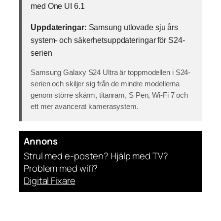
med One UI 6.1
Uppdateringar:
Samsung utlovade sju års
system- och säkerhetsuppdateringar för S24-
serien
Samsung Galaxy S24 Ultra är toppmodellen i S24-
serien och skiljer sig från de mindre modellerna
genom större skärm, titanram, S Pen, Wi-Fi 7 och
ett mer avancerat kamerasystem.
Annons
Strul med e-posten? Hjälp med TV?
Problem med wifi?
Digital Fixare