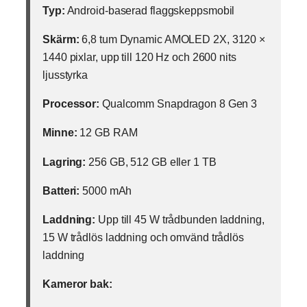
Typ:
Android-baserad flaggskeppsmobil
Skärm:
6,8 tum Dynamic AMOLED 2X, 3120 ×
1440 pixlar, upp till 120 Hz och 2600 nits
ljusstyrka
Processor:
Qualcomm Snapdragon 8 Gen 3
Minne:
12 GB RAM
Lagring:
256 GB, 512 GB eller 1 TB
Batteri:
5000 mAh
Laddning:
Upp till 45 W trådbunden laddning,
15 W trådlös laddning och omvänd trådlös
laddning
Kameror bak: