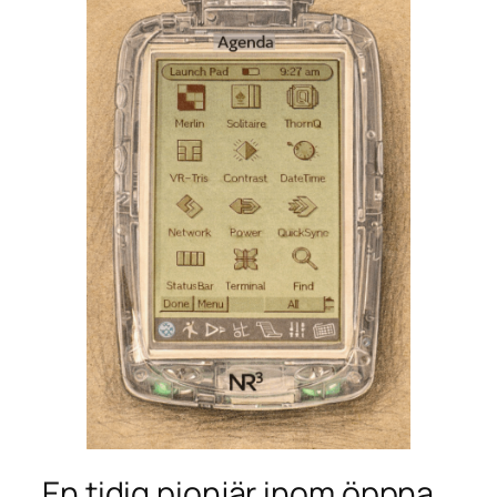
En tidig pionjär inom öppna