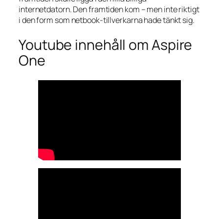
internetdatorn. Den framtiden kom – men inte riktigt
i den form som netbook-tillverkarna hade tänkt sig.
Youtube innehåll om Aspire
One