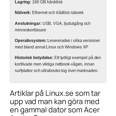
Lagring:
160 GB hårddisk
Nätverk:
Ethernet och trådlöst nätverk
Anslutningar:
USB, VGA, ljudutgång och
minneskortläsare
Operativsystem:
Levererades i olika versioner
med bland annat Linux och Windows XP
Historisk betydelse:
Ett tydligt exempel på den
kortlivade men viktiga netbook-vågen, innan
surfplattor och ultrabooks tog över marknaden.
Artiklar på Linux.se som tar
upp vad man kan göra med
en gammal dator som Acer