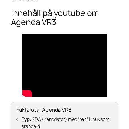
Innehåll på youtube om
Agenda VR3
Faktaruta: Agenda VR3
Typ:
PDA (handdator) med ”ren” Linux som
standard