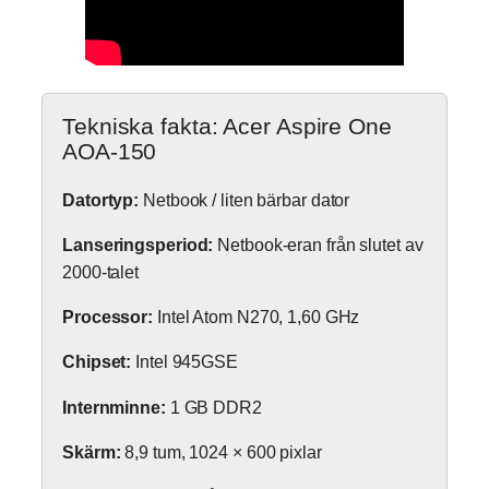
Tekniska fakta: Acer Aspire One
AOA-150
Datortyp:
Netbook / liten bärbar dator
Lanseringsperiod:
Netbook-eran från slutet av
2000-talet
Processor:
Intel Atom N270, 1,60 GHz
Chipset:
Intel 945GSE
Internminne:
1 GB DDR2
Skärm:
8,9 tum, 1024 × 600 pixlar