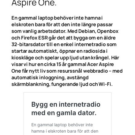
Aspire One.
En gammal laptop behöver inte hamna i
elskroten bara för att den inte längre passar
som vanlig arbetsdator. Med Debian, Openbox
och Firefox ESR går det att bygga om en äldre
32-bitarsdator till en enkel internetradio som
startar automatiskt, öppnar en radiosida i
kioskläge och spelar upp ljud utan krångel. Här
visar vi hur en cirka 15 år gammal Acer Aspire
One får nytt liv som resurssnål webbradio – med
automatisk inloggning, avstängd
skärmblankning, fungerande ljud och Wi-Fi.