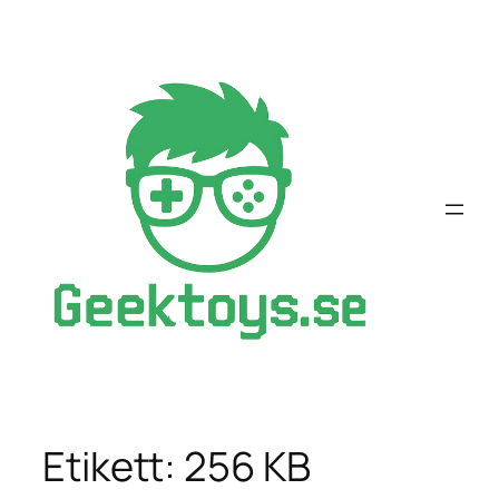
Hoppa
till
innehåll
Etikett:
256 KB