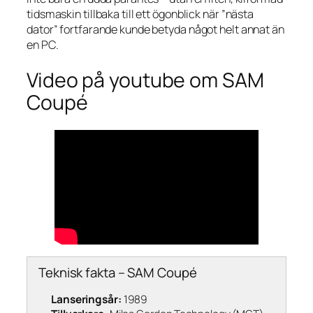
tidsmaskin tillbaka till ett ögonblick när ”nästa
dator” fortfarande kunde betyda något helt annat än
en PC.
Video på youtube om SAM
Coupé
Teknisk fakta – SAM Coupé
Lanseringsår:
1989