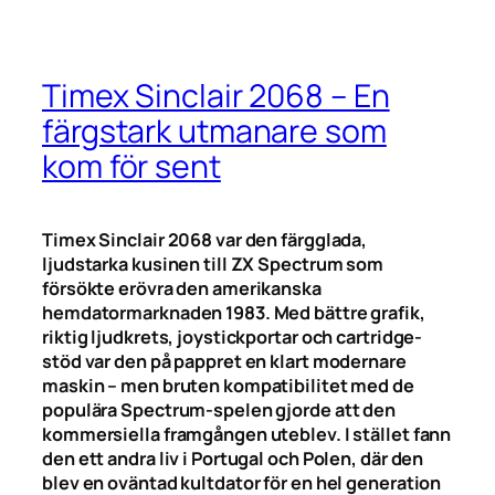
Timex Sinclair 2068 – En
färgstark utmanare som
kom för sent
Timex Sinclair 2068 var den färgglada,
ljudstarka kusinen till ZX Spectrum som
försökte erövra den amerikanska
hemdatormarknaden 1983. Med bättre grafik,
riktig ljudkrets, joystickportar och cartridge-
stöd var den på pappret en klart modernare
maskin – men bruten kompatibilitet med de
populära Spectrum-spelen gjorde att den
kommersiella framgången uteblev. I stället fann
den ett andra liv i Portugal och Polen, där den
blev en oväntad kultdator för en hel generation