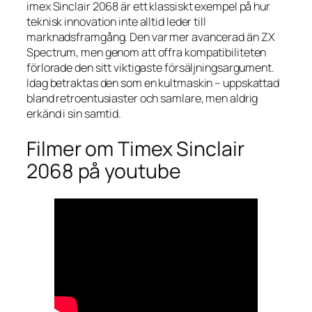
imex Sinclair 2068 är ett klassiskt exempel på hur
teknisk innovation inte alltid leder till
marknadsframgång. Den var mer avancerad än ZX
Spectrum, men genom att offra kompatibiliteten
förlorade den sitt viktigaste försäljningsargument.
Idag betraktas den som en kultmaskin – uppskattad
bland retroentusiaster och samlare, men aldrig
erkänd i sin samtid.
Filmer om Timex Sinclair
2068 på youtube