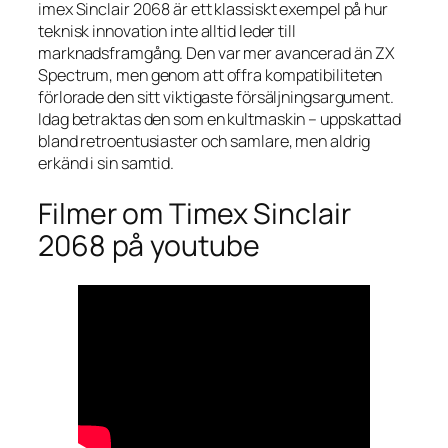
imex Sinclair 2068 är ett klassiskt exempel på hur
teknisk innovation inte alltid leder till
marknadsframgång. Den var mer avancerad än ZX
Spectrum, men genom att offra kompatibiliteten
förlorade den sitt viktigaste försäljningsargument.
Idag betraktas den som en kultmaskin – uppskattad
bland retroentusiaster och samlare, men aldrig
erkänd i sin samtid.
Filmer om Timex Sinclair
2068 på youtube