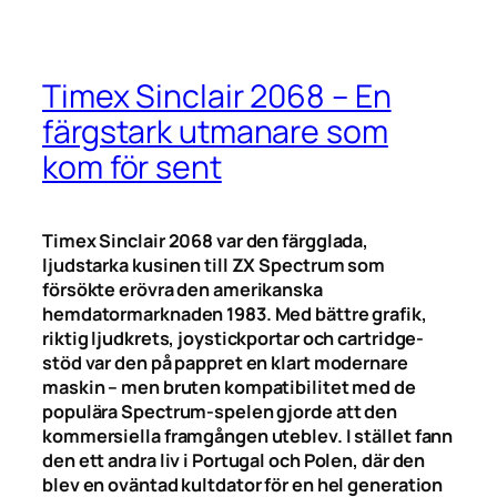
Timex Sinclair 2068 – En
färgstark utmanare som
kom för sent
Timex Sinclair 2068 var den färgglada,
ljudstarka kusinen till ZX Spectrum som
försökte erövra den amerikanska
hemdatormarknaden 1983. Med bättre grafik,
riktig ljudkrets, joystickportar och cartridge-
stöd var den på pappret en klart modernare
maskin – men bruten kompatibilitet med de
populära Spectrum-spelen gjorde att den
kommersiella framgången uteblev. I stället fann
den ett andra liv i Portugal och Polen, där den
blev en oväntad kultdator för en hel generation