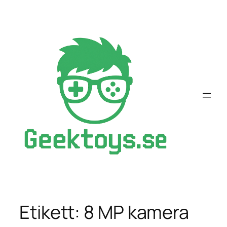
Hoppa
till
innehåll
Etikett:
8 MP kamera