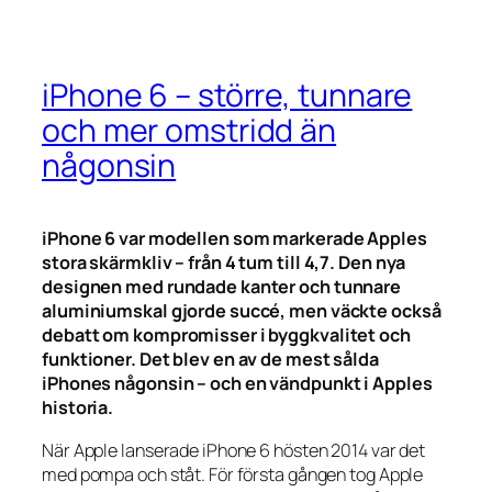
iPhone 6 – större, tunnare
och mer omstridd än
någonsin
iPhone 6 var modellen som markerade Apples
stora skärmkliv – från 4 tum till 4,7. Den nya
designen med rundade kanter och tunnare
aluminiumskal gjorde succé, men väckte också
debatt om kompromisser i byggkvalitet och
funktioner. Det blev en av de mest sålda
iPhones någonsin – och en vändpunkt i Apples
historia.
När Apple lanserade iPhone 6 hösten 2014 var det
med pompa och ståt. För första gången tog Apple