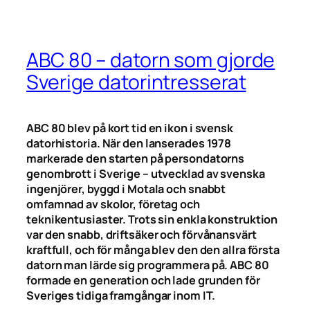
ABC 80 – datorn som gjorde
Sverige datorintresserat
ABC 80 blev på kort tid en ikon i svensk
datorhistoria. När den lanserades 1978
markerade den starten på persondatorns
genombrott i Sverige – utvecklad av svenska
ingenjörer, byggd i Motala och snabbt
omfamnad av skolor, företag och
teknikentusiaster. Trots sin enkla konstruktion
var den snabb, driftsäker och förvånansvärt
kraftfull, och för många blev den den allra första
datorn man lärde sig programmera på. ABC 80
formade en generation och lade grunden för
Sveriges tidiga framgångar inom IT.