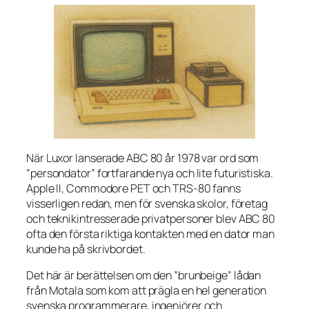
När Luxor lanserade ABC 80 år 1978 var ord som
”persondator” fortfarande nya och lite futuristiska.
Apple II, Commodore PET och TRS-80 fanns
visserligen redan, men för svenska skolor, företag
och teknikintresserade privatpersoner blev ABC 80
ofta den första riktiga kontakten med en dator man
kunde ha på skrivbordet.
Det här är berättelsen om den ”brunbeige” lådan
från Motala som kom att prägla en hel generation
svenska programmerare, ingenjörer och