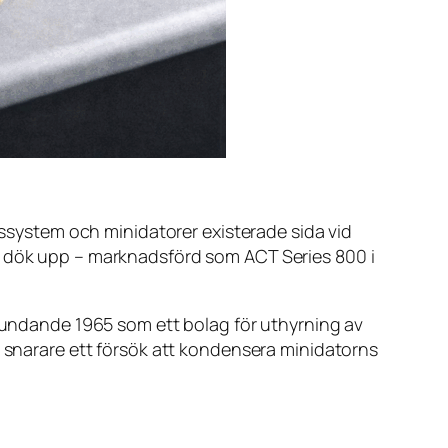
ärssystem och minidatorer existerade sida vid
or dök upp – marknadsförd som ACT Series 800 i
grundande 1965 som ett bolag för uthyrning av
n snarare ett försök att kondensera minidatorns