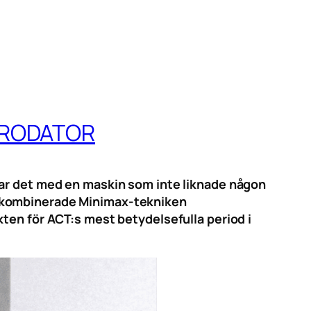
IKRODATOR
var det med en maskin som inte liknade någon
0 kombinerade Minimax-tekniken
ten för ACT:s mest betydelsefulla period i