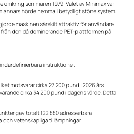
ade omkring sommaren 1979. Valet av Minimax var
m annars hörde hemma i betydligt större system.
jorde maskinen särskilt attraktiv för användare
 från den då dominerande PET-plattformen på
dardefinierbara instruktioner,
lket motsvarar cirka 27 200 pund i 2026 års
varande cirka 34 200 pund i dagens värde. Detta
nkter gav totalt 122 880 adresserbara
ka och vetenskapliga tillämpningar.