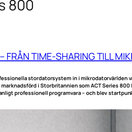
s 800
 – FRÅN TIME-SHARING TILL M
fessionella stordatorsystem in i mikrodatorvärlden 
ch marknadsförd i Storbritannien som ACT Series 80
nligt professionell programvara – och blev startpunk