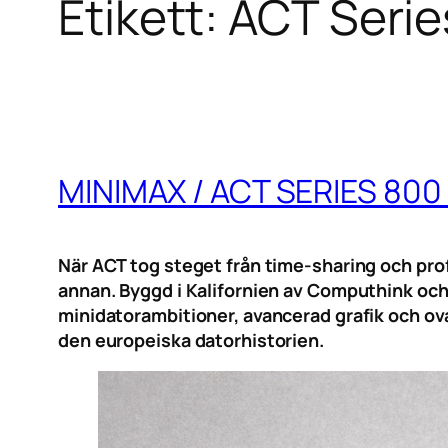
Etikett:
ACT Serie
MINIMAX / ACT SERIES 800
När ACT tog steget från time-sharing och pro
annan. Byggd i Kalifornien av Computhink o
minidatorambitioner, avancerad grafik och ova
den europeiska datorhistorien.