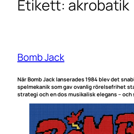
Etikett:
akrobatik
Bomb Jack
När Bomb Jack lanserades 1984 blev det snabb
spelmekanik som gav ovanlig rörelsefrihet sta
strategi och en dos musikalisk elegans – och