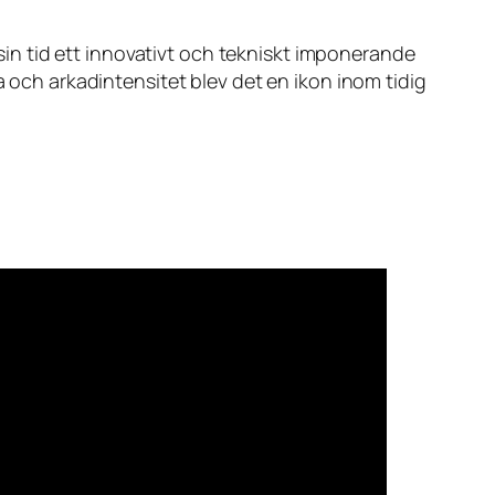
in tid ett innovativt och tekniskt imponerande
a och arkadintensitet blev det en ikon inom tidig