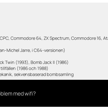
d CPC, Commodore 64, ZX Spectrum, Commodore 16, Ata
ean-Michel Jarre, i C64-versionen)
k Twin (1993), Bomb Jack II (1986)
tillfällen (1986 och 1988)
ekanik, sekvensbaserad bombsamling
oblem med wifi?