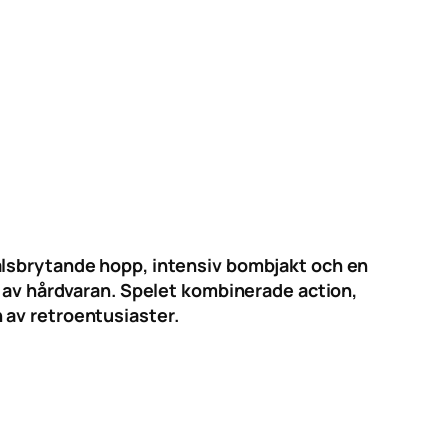
alsbrytande hopp, intensiv bombjakt och en
e av hårdvaran. Spelet kombinerade action,
 av retroentusiaster.