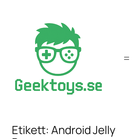
Hoppa
till
innehåll
Etikett:
Android Jelly