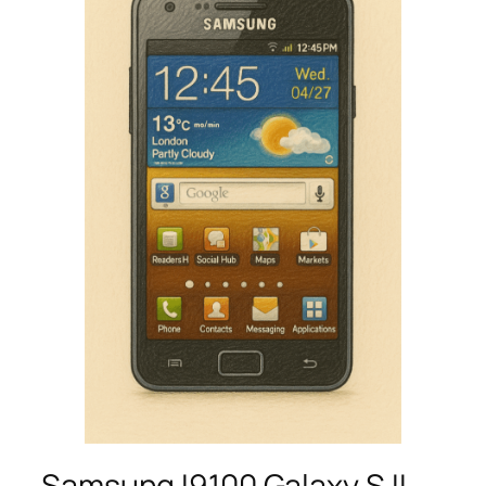
Samsung I9100 Galaxy S II