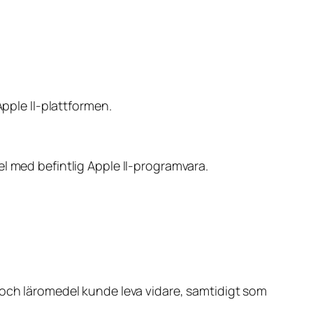
Apple II-plattformen.
l med befintlig Apple II-programvara.
 och läromedel kunde leva vidare, samtidigt som