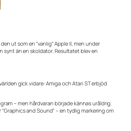
den ut som en ”vanlig” Apple II, men under
en synt än en skoldator. Resultatet blev en
 världen gick vidare: Amiga och Atari ST erbjöd
rogram – men hårdvaran började kännas uråldrig.
för ”Graphics and Sound” – en tydlig markering om