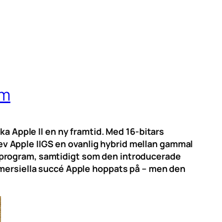
om
ka Apple II en ny framtid. Med 16-bitars
blev Apple IIGS en ovanlig hybrid mellan gammal
-program, samtidigt som den introducerade
mmersiella succé Apple hoppats på – men den