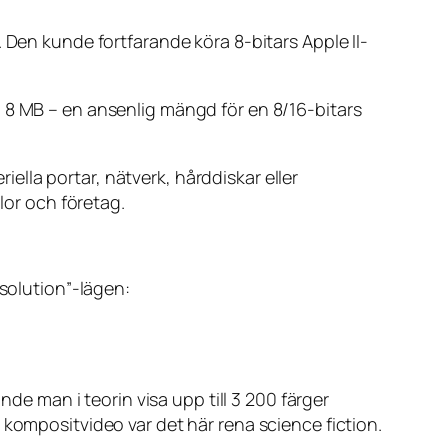
 Den kunde fortfarande köra 8-bitars Apple II-
 8 MB – en ansenlig mängd för en 8/16-bitars
riella portar, nätverk, hårddiskar eller
lor och företag.
esolution”-lägen:
nde man i teorin visa upp till 3 200 färger
 kompositvideo var det här rena science fiction.