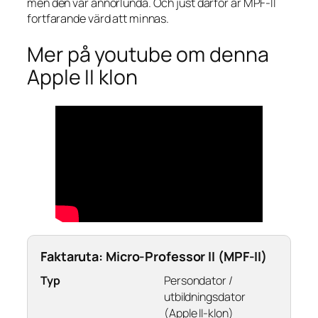
men den var annorlunda. Och just därför är MPF-II
fortfarande värd att minnas.
Mer på youtube om denna
Apple II klon
Faktaruta: Micro-Professor II (MPF-II)
Typ
Persondator /
utbildningsdator
(Apple II-klon)