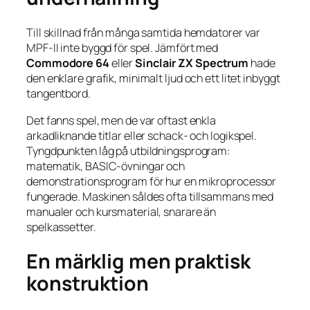
Till skillnad från många samtida hemdatorer var
MPF-II inte byggd för spel. Jämfört med
Commodore 64
eller
Sinclair ZX Spectrum
hade
den enklare grafik, minimalt ljud och ett litet inbyggt
tangentbord.
Det fanns spel, men de var oftast enkla
arkadliknande titlar eller schack- och logikspel.
Tyngdpunkten låg på utbildningsprogram:
matematik, BASIC-övningar och
demonstrationsprogram för hur en mikroprocessor
fungerade. Maskinen såldes ofta tillsammans med
manualer och kursmaterial, snarare än
spelkassetter.
En märklig men praktisk
konstruktion