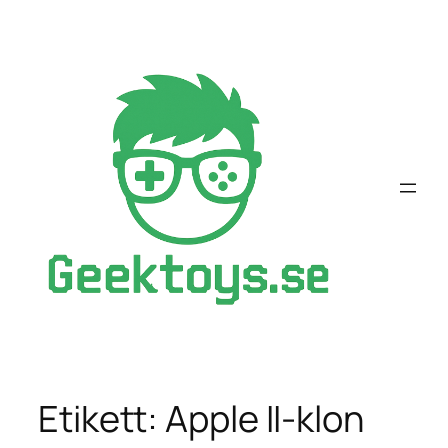
Hoppa
till
innehåll
Etikett:
Apple II-klon