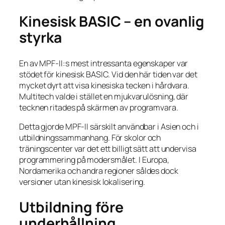
Kinesisk BASIC – en ovanlig
styrka
En av MPF-II:s mest intressanta egenskaper var
stödet för kinesisk BASIC. Vid den här tiden var det
mycket dyrt att visa kinesiska tecken i hårdvara.
Multitech valde i stället en mjukvarulösning, där
tecknen ritades på skärmen av programvara.
Detta gjorde MPF-II särskilt användbar i Asien och i
utbildningssammanhang. För skolor och
träningscenter var det ett billigt sätt att undervisa
programmering på modersmålet. I Europa,
Nordamerika och andra regioner såldes dock
versioner utan kinesisk lokalisering.
Utbildning före
underhållning