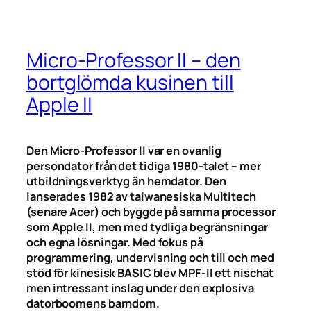
Micro-Professor II – den
bortglömda kusinen till
Apple II
Den Micro-Professor II var en ovanlig
persondator från det tidiga 1980-talet – mer
utbildningsverktyg än hemdator. Den
lanserades 1982 av taiwanesiska Multitech
(senare Acer) och byggde på samma processor
som Apple II, men med tydliga begränsningar
och egna lösningar. Med fokus på
programmering, undervisning och till och med
stöd för kinesisk BASIC blev MPF-II ett nischat
men intressant inslag under den explosiva
datorboomens barndom.