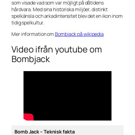
som visade vad som var möjligt på dåtidens
hårdvara. Med sina historiska miljöer, distinkt
spelkänsla och arkadintensitet blev det en ikon inom
tidig spelkultur.
Mer information om
Bombjack på wikipedia
Video ifrån youtube om
Bombjack
Bomb Jack – Teknisk fakta