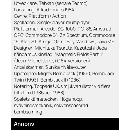
Utvecklare: Tehkan (senare Tecmo)
Lansering: Arkad – mars 1984
Genre: Plattform / Action
Spellägen: Single-player, multiplayer
Plattformar: Arcade, SG-1000, PC-88, Amstrad
CPC, Commodore 64, ZX Spectrum, Commodore
16, Atari ST, Amiga, Game Boy, Windows, Java ME
Designer: Michitaka Tsuruta, Kazutoshi Ueda
Kända musikinslag: ”Magnetic Fields Part II”
(Jean-Michel Jarre, i C64-versionen)
Antal skärmar: 5 unika nivålayouter
Uppföljare: Mighty Bomb Jack (1986), Bomb Jack
Twin (1993), Bomb Jack II (1986)
Notering: Toppade UK:s mjukvarulistor vid flera
tillfällen (1986 och 1988)
Spelets kännetecken: Höga hopp,
svävningsmekanik, sekvensbaserad
bombsamling
Annons