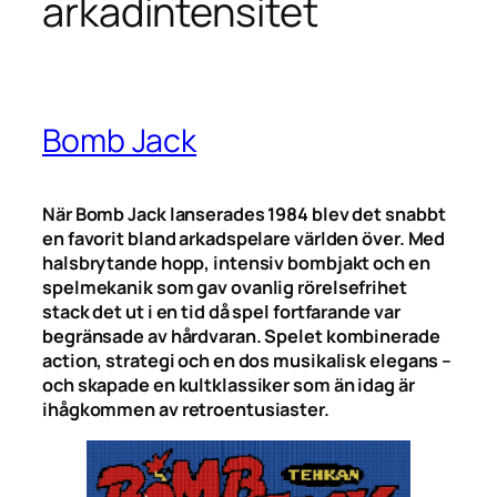
arkadintensitet
Bomb Jack
När Bomb Jack lanserades 1984 blev det snabbt
en favorit bland arkadspelare världen över. Med
halsbrytande hopp, intensiv bombjakt och en
spelmekanik som gav ovanlig rörelsefrihet
stack det ut i en tid då spel fortfarande var
begränsade av hårdvaran. Spelet kombinerade
action, strategi och en dos musikalisk elegans –
och skapade en kultklassiker som än idag är
ihågkommen av retroentusiaster.