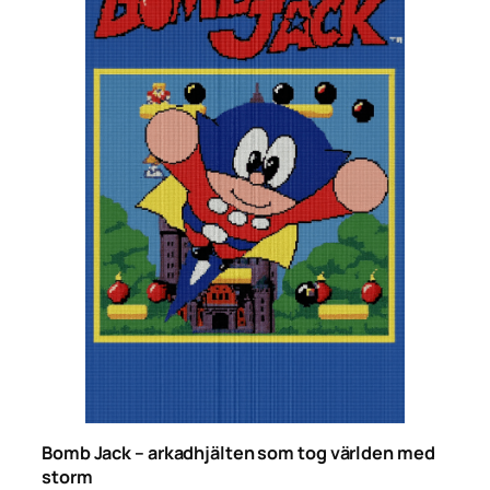
Bomb Jack – arkadhjälten som tog världen med
storm