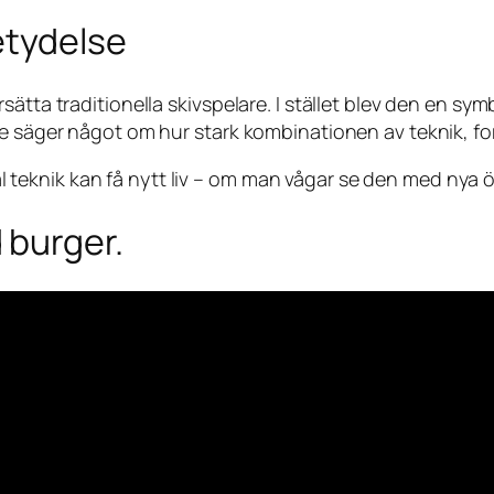
etydelse
sätta traditionella skivspelare. I stället blev den en s
re säger något om hur stark kombinationen av teknik, fo
teknik kan få nytt liv – om man vågar se den med nya 
 burger.