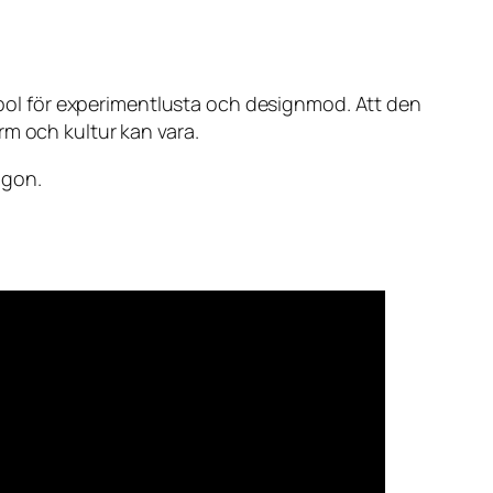
ymbol för experimentlusta och designmod. Att den
rm och kultur kan vara.
ögon.