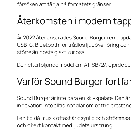
försöken att tänja på formatets gränser.
Återkomsten i modern tap
År 2022 återlanserades Sound Burger i en uppda
USB-C, Bluetooth för trådlös ljudöverföring och f
större än nostalgiskt kuriosa.
Den efterföljande modellen, AT-SB727, gjorde spe
Varför Sound Burger fortfa
Sound Burger är inte bara en skivspelare. Den är 
innovation inte alltid handlar om bättre prestan
I en tid då musik oftast är osynlig och strömmas
och direkt kontakt med ljudets ursprung.