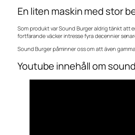
En liten maskin med stor b
Som produkt var Sound Burger aldrig tänkt att er
fortfarande väcker intresse fyra decennier sena
Sound Burger påminner oss om att även gammal 
Youtube innehåll om sound