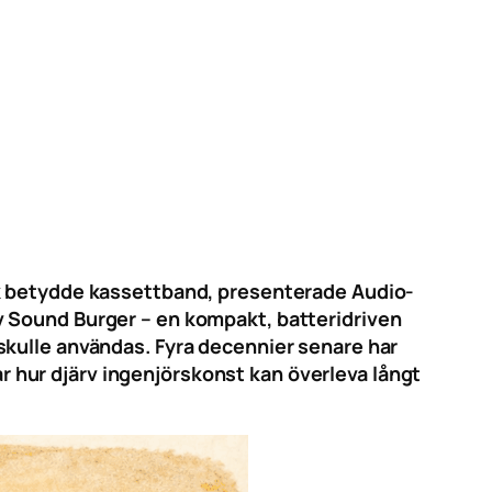
ik betydde kassettband, presenterade Audio-
v Sound Burger – en kompakt, batteridriven
skulle användas. Fyra decennier senare har
sar hur djärv ingenjörskonst kan överleva långt