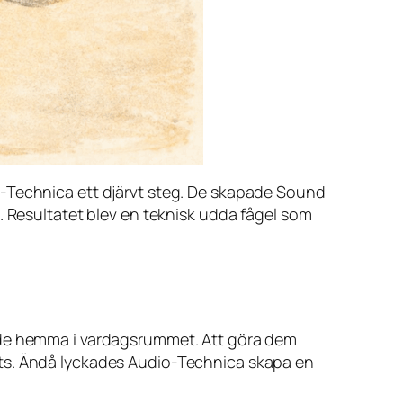
o-Technica ett djärvt steg. De skapade Sound
. Resultatet blev en teknisk udda fågel som
örde hemma i vardagsrummet. Att göra dem
 plats. Ändå lyckades Audio-Technica skapa en