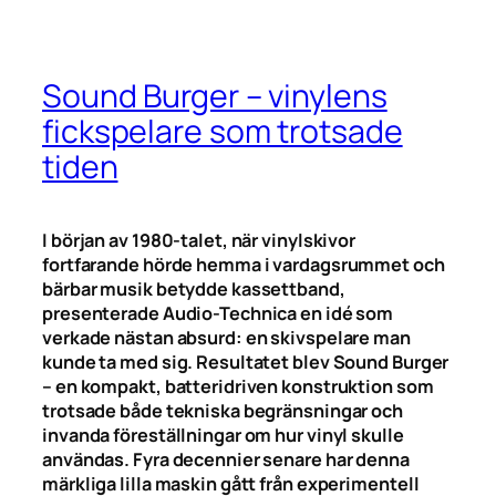
Sound Burger – vinylens
fickspelare som trotsade
tiden
I början av 1980-talet, när vinylskivor
fortfarande hörde hemma i vardagsrummet och
bärbar musik betydde kassettband,
presenterade Audio-Technica en idé som
verkade nästan absurd: en skivspelare man
kunde ta med sig. Resultatet blev Sound Burger
– en kompakt, batteridriven konstruktion som
trotsade både tekniska begränsningar och
invanda föreställningar om hur vinyl skulle
användas. Fyra decennier senare har denna
märkliga lilla maskin gått från experimentell