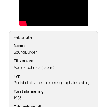
Faktaruta
Namn
Sound Burger
Tillverkare
Audio-Technica (Japan)
Typ
Portabel skivspelare (phonograph/turntable)
Första lansering
1983
Originalmodell