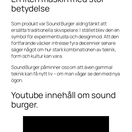
betydelse
Som produkt var Sound Burger aldrig tänkt att
ersätta traditionella skivspelare. I stället blev den en
symbol för experimentlusta och designmod. Att den
fortfarande väcker intresse fyra decennier senare
säger något om hur stark kombinationen av teknik,
form och kultur kan vara.
Sound Burger påminner oss om att även gammal
teknik kan få nytt liv – om man vågar se den med nya
ögon.
Youtube innehåll om sound
burger.