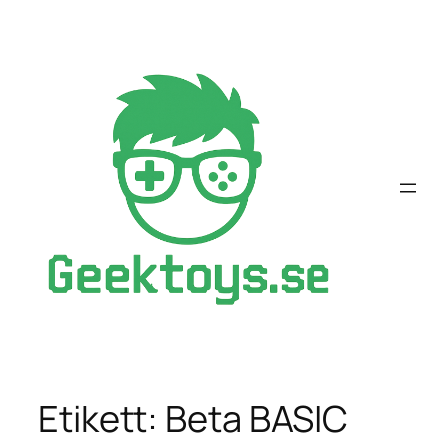
Hoppa
till
innehåll
Etikett:
Beta BASIC