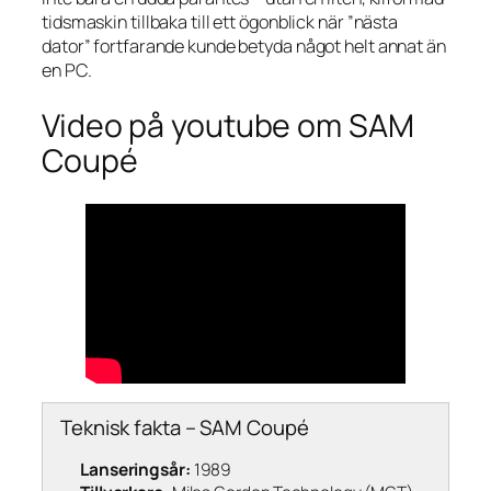
tidsmaskin tillbaka till ett ögonblick när ”nästa
dator” fortfarande kunde betyda något helt annat än
en PC.
Video på youtube om SAM
Coupé
Teknisk fakta – SAM Coupé
Lanseringsår:
1989