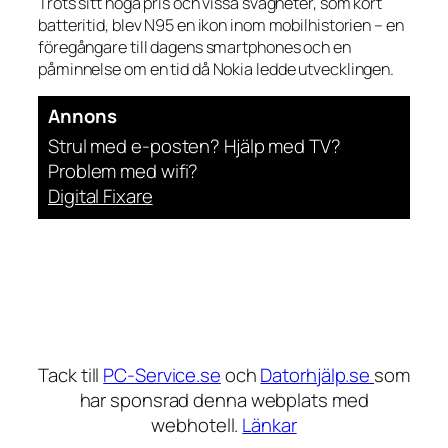
Trots sitt höga pris och vissa svagheter, som kort
batteritid, blev N95 en ikon inom mobilhistorien – en
föregångare till dagens smartphones och en
påminnelse om en tid då Nokia ledde utvecklingen.
Annons
Strul med e-posten? Hjälp med TV?
Problem med wifi?
Digital Fixare
Tack till
PC-Service.se
och
Datorhjälp.se
som
har sponsrad denna webplats med
webhotell.
Länkar