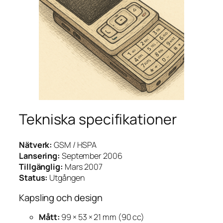
Tekniska specifikationer
Nätverk:
GSM / HSPA
Lansering:
September 2006
Tillgänglig:
Mars 2007
Status:
Utgången
Kapsling och design
Mått:
99 × 53 × 21 mm (90 cc)