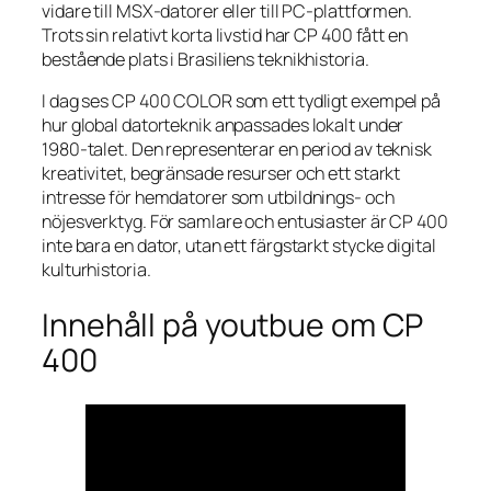
vidare till MSX-datorer eller till PC-plattformen.
Trots sin relativt korta livstid har CP 400 fått en
bestående plats i Brasiliens teknikhistoria.
I dag ses CP 400 COLOR som ett tydligt exempel på
hur global datorteknik anpassades lokalt under
1980-talet. Den representerar en period av teknisk
kreativitet, begränsade resurser och ett starkt
intresse för hemdatorer som utbildnings- och
nöjesverktyg. För samlare och entusiaster är CP 400
inte bara en dator, utan ett färgstarkt stycke digital
kulturhistoria.
Innehåll på youtbue om CP
400