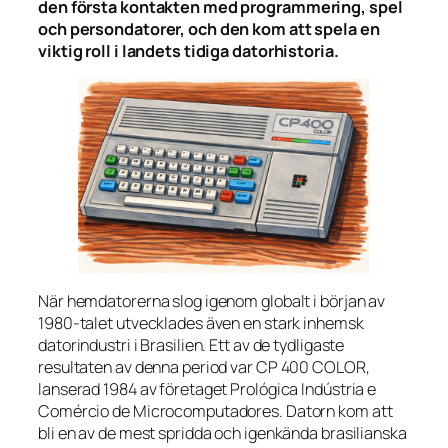
den första kontakten med programmering, spel
och persondatorer, och den kom att spela en
viktig roll i landets tidiga datorhistoria.
När hemdatorerna slog igenom globalt i början av
1980-talet utvecklades även en stark inhemsk
datorindustri i Brasilien. Ett av de tydligaste
resultaten av denna period var CP 400 COLOR,
lanserad 1984 av företaget Prológica Indústria e
Comércio de Microcomputadores. Datorn kom att
bli en av de mest spridda och igenkända brasilianska