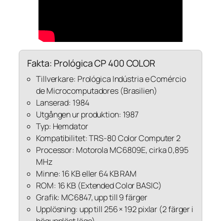
Fakta: Prológica CP 400 COLOR
Tillverkare: Prológica Indústria e Comércio
de Microcomputadores (Brasilien)
Lanserad: 1984
Utgången ur produktion: 1987
Typ: Hemdator
Kompatibilitet: TRS-80 Color Computer 2
Processor: Motorola MC6809E, cirka 0,895
MHz
Minne: 16 KB eller 64 KB RAM
ROM: 16 KB (Extended Color BASIC)
Grafik: MC6847, upp till 9 färger
Upplösning: upp till 256 × 192 pixlar (2 färger i