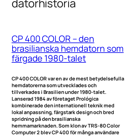
datorhistoria
CP 400 COLOR – den
brasilianska hemdatorn som
färgade 1980-talet
CP 400 COLOR var en av de mest betydelsefulla
hemdatorerna som utvecklades och
tillverkades i Brasilien under 1980-talet.
Lanserad 1984 av företaget Prológica
kombinerade den internationell teknik med
lokal anpassning, färgstark design och bred
spridning på den brasilianska
hemmamarknaden. Som klon av TRS-80 Color
Computer 2 blev CP 400 för många användare