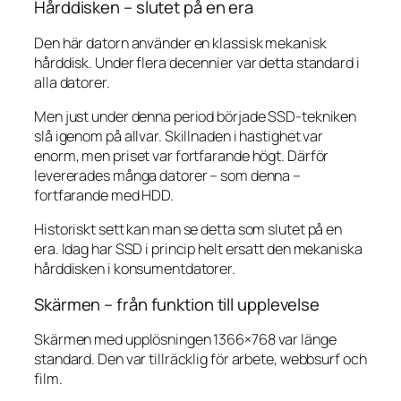
Hårddisken – slutet på en era
Den här datorn använder en klassisk mekanisk
hårddisk. Under flera decennier var detta standard i
alla datorer.
Men just under denna period började SSD-tekniken
slå igenom på allvar. Skillnaden i hastighet var
enorm, men priset var fortfarande högt. Därför
levererades många datorer – som denna –
fortfarande med HDD.
Historiskt sett kan man se detta som slutet på en
era. Idag har SSD i princip helt ersatt den mekaniska
hårddisken i konsumentdatorer.
Skärmen – från funktion till upplevelse
Skärmen med upplösningen 1366×768 var länge
standard. Den var tillräcklig för arbete, webbsurf och
film.