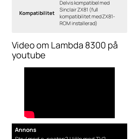
Delvis kompatibel med
Sinclair ZX81 (full
Kompatibilitet
kompatibilitet med ZX81-
ROM installerad)
Video om Lambda 8300 på
youtube
Annons
Strul med e-posten? Hjälp med TV?