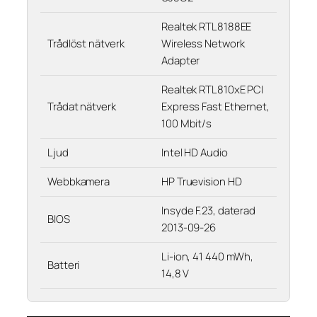
Realtek RTL8188EE
Trådlöst nätverk
Wireless Network
Adapter
Realtek RTL810xE PCI
Trådat nätverk
Express Fast Ethernet,
100 Mbit/s
Ljud
Intel HD Audio
Webbkamera
HP Truevision HD
Insyde F.23, daterad
BIOS
2013-09-26
Li-ion, 41 440 mWh,
Batteri
14,8 V