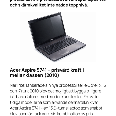
och skärmkvalitet inte nådde toppnivå.
Acer Aspire 5741 – prisvärd kraft i
mellanklassen (2010)
När Intel lanserade sin nya processorserie Core i3, i5
och i7 runt 2010 blev det möjligt att bygga billigare
bärbara datorer med modern arkitektur. En av de
tidiga modellerna som använde denna teknik var
Acer Aspire 5741 – en 15,6-tums laptop som snabbt
blev populär tack vare sin kombination av pris,