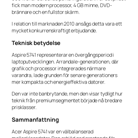
fick man modern processor, 4 GB minne, DVD-
brännare och en fullstor skärm.
I relation till marknaden 2010 ansågs detta vara ett
mycket konkurrenskraftigt erbjudande.
Teknisk betydelse
Aspire 5741 representerar en övergångsperiod i
laptoputvecklingen. Arrandale-generationen, där
grafik och processor integrerades närmare
varandra, lade grunden för senare generationers
mer kompakta och energieffektiva datorer.
Den var inte banbrytande, men den visar tydligt hur
teknik från premiumsegmentet började nå bredare
prisklasser.
Sammanfattning
Acer Aspire 5741 var en välbalanserad