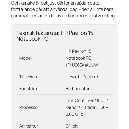
Och kanske är det just därför en sådan dator
fortfarande går att använda idag – den är inte bara
gammal, den är en del av en kontinuerlig utveckling.
Teknisk faktaruta: HP Pavilion 15
Notebook PC
HP Pavilion 15
Modell
Notebook PC
(F4U26EA#UUW)
Tillverkare
Hewlett-Packard
Formfaktor
Bärbar dator
Intel Core i5-4200U, 2
Processor
kärnor / 4 trådar, 1,60–
2,60 GHz
Arkitektur
64-bit