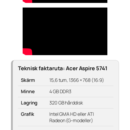
Teknisk faktaruta: Acer Aspire 5741
Skärm
15,6 tum, 1366 × 768 (16:9)
Minne
4 GB DDR3
Lagring
320 GB hårddisk
Grafik
Intel GMA HD eller ATI
Radeon (G-modeller)