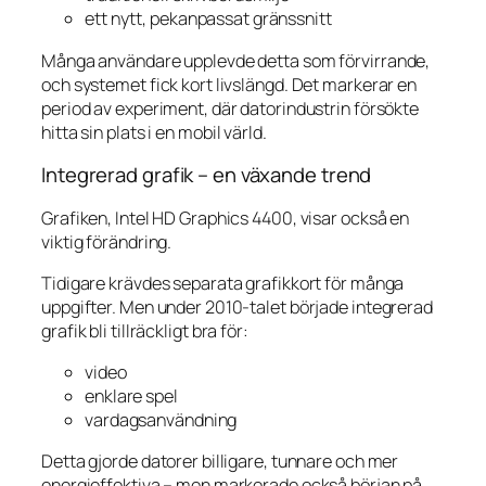
ett nytt, pekanpassat gränssnitt
Många användare upplevde detta som förvirrande,
och systemet fick kort livslängd. Det markerar en
period av experiment, där datorindustrin försökte
hitta sin plats i en mobil värld.
Integrerad grafik – en växande trend
Grafiken, Intel HD Graphics 4400, visar också en
viktig förändring.
Tidigare krävdes separata grafikkort för många
uppgifter. Men under 2010-talet började integrerad
grafik bli tillräckligt bra för:
video
enklare spel
vardagsanvändning
Detta gjorde datorer billigare, tunnare och mer
energieffektiva – men markerade också början på