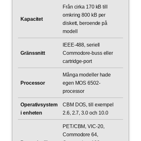
Från cirka 170 kB till
omkring 800 kB per
Kapacitet
diskett, beroende på
modell
IEEE-488, seriell
Gränssnitt
Commodore-buss eller
cartridge-port
Många modeller hade
Processor
egen MOS 6502-
processor
Operativsystem
CBM DOS, till exempel
i enheten
2.6, 2.7, 3.0 och 10.0
PET/CBM, VIC-20,
Commodore 64,