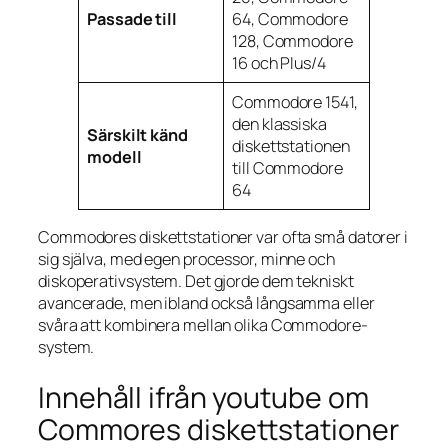
Passade till
64, Commodore
128, Commodore
16 och Plus/4
Commodore 1541,
den klassiska
Särskilt känd
diskettstationen
modell
till Commodore
64
Commodores diskettstationer var ofta små datorer i
sig själva, med egen processor, minne och
diskoperativsystem. Det gjorde dem tekniskt
avancerade, men ibland också långsamma eller
svåra att kombinera mellan olika Commodore-
system.
Innehåll ifrån youtube om
Commores diskettstationer