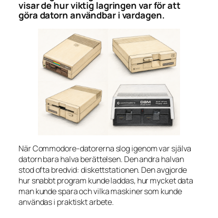
visar de hur viktig lagringen var för att
göra datorn användbar i vardagen.
När Commodore-datorerna slog igenom var själva
datorn bara halva berättelsen. Den andra halvan
stod ofta bredvid: diskettstationen. Den avgjorde
hur snabbt program kunde laddas, hur mycket data
man kunde spara och vilka maskiner som kunde
användas i praktiskt arbete.