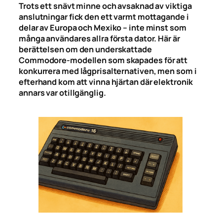
Trots ett snävt minne och avsaknad av viktiga
anslutningar fick den ett varmt mottagande i
delar av Europa och Mexiko – inte minst som
många användares allra första dator. Här är
berättelsen om den underskattade
Commodore-modellen som skapades för att
konkurrera med lågprisalternativen, men som i
efterhand kom att vinna hjärtan där elektronik
annars var otillgänglig.