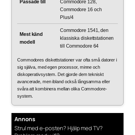
Passade till
Commodore 128,
Commodore 16 och
Plus/4
Commodore 1541, den
Mest känd
klassiska diskettstationen
modell
till Commodore 64
Commodores diskettstationer var ofta små datorer i
sig själva, med egen processor, minne och
diskoperativsystem. Det gjorde dem tekniskt
avancerade, men ibland också långsamma eller
svåra att kombinera mellan olika Commodore-
system.
Annons
Strul med e-posten? Hjälp med TV?