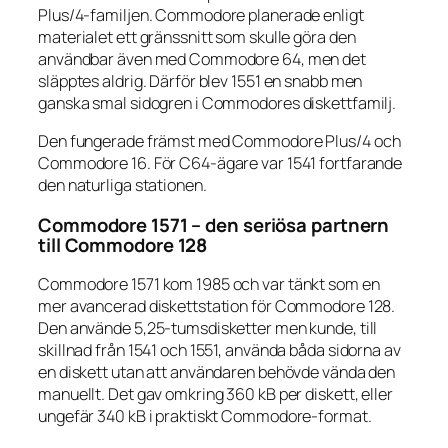
Plus/4-familjen. Commodore planerade enligt
materialet ett gränssnitt som skulle göra den
användbar även med Commodore 64, men det
släpptes aldrig. Därför blev 1551 en snabb men
ganska smal sidogren i Commodores diskettfamilj.
Den fungerade främst med Commodore Plus/4 och
Commodore 16. För C64-ägare var 1541 fortfarande
den naturliga stationen.
Commodore 1571 – den seriösa partnern
till Commodore 128
Commodore 1571 kom 1985 och var tänkt som en
mer avancerad diskettstation för Commodore 128.
Den använde 5,25-tumsdisketter men kunde, till
skillnad från 1541 och 1551, använda båda sidorna av
en diskett utan att användaren behövde vända den
manuellt. Det gav omkring 360 kB per diskett, eller
ungefär 340 kB i praktiskt Commodore-format.