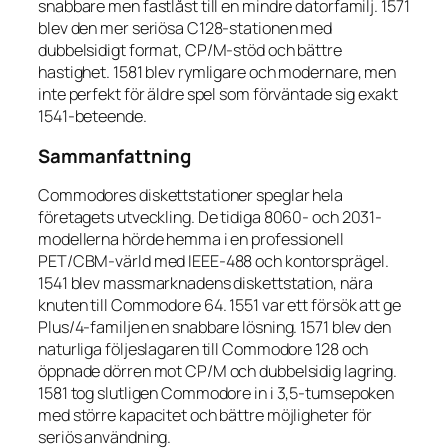
snabbare men fastlåst till en mindre datorfamilj. 1571
blev den mer seriösa C128-stationen med
dubbelsidigt format, CP/M-stöd och bättre
hastighet. 1581 blev rymligare och modernare, men
inte perfekt för äldre spel som förväntade sig exakt
1541-beteende.
Sammanfattning
Commodores diskettstationer speglar hela
företagets utveckling. De tidiga 8060- och 2031-
modellerna hörde hemma i en professionell
PET/CBM-värld med IEEE-488 och kontorsprägel.
1541 blev massmarknadens diskettstation, nära
knuten till Commodore 64. 1551 var ett försök att ge
Plus/4-familjen en snabbare lösning. 1571 blev den
naturliga följeslagaren till Commodore 128 och
öppnade dörren mot CP/M och dubbelsidig lagring.
1581 tog slutligen Commodore in i 3,5-tumsepoken
med större kapacitet och bättre möjligheter för
seriös användning.