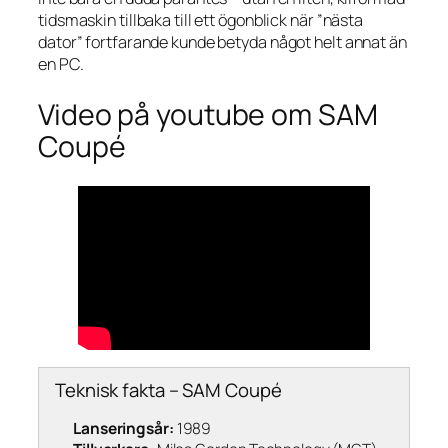
tidsmaskin tillbaka till ett ögonblick när ”nästa
dator” fortfarande kunde betyda något helt annat än
en PC.
Video på youtube om SAM
Coupé
Teknisk fakta – SAM Coupé
Lanseringsår:
1989