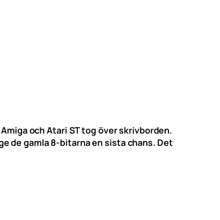
 Amiga och Atari ST tog över skrivborden.
e de gamla 8-bitarna en sista chans. Det