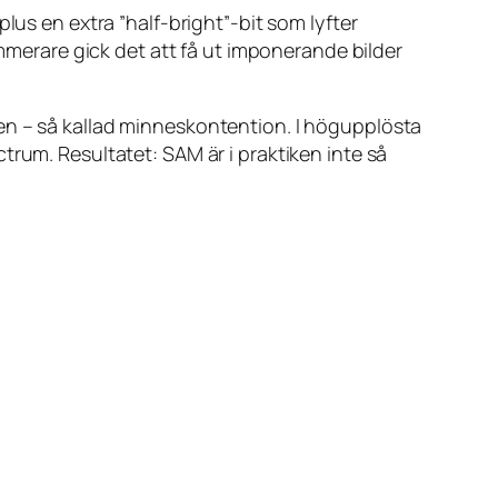
plus en extra ”half-bright”-bit som lyfter
ammerare gick det att få ut imponerande bilder
en – så kallad minneskontention. I högupplösta
trum. Resultatet: SAM är i praktiken inte så