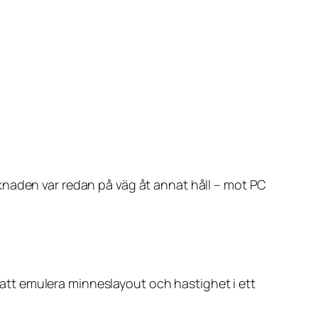
knaden var redan på väg åt annat håll – mot PC
tt emulera minneslayout och hastighet i ett