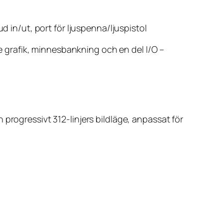
 in/ut, port för ljuspenna/ljuspistol
 grafik, minnesbankning och en del I/O –
progressivt 312-linjers bildläge, anpassat för