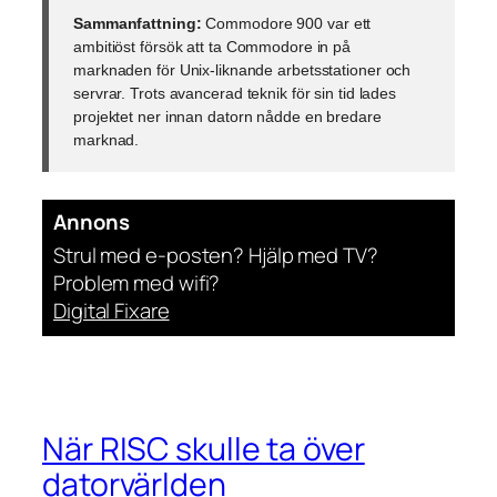
Sammanfattning:
Commodore 900 var ett
ambitiöst försök att ta Commodore in på
marknaden för Unix-liknande arbetsstationer och
servrar. Trots avancerad teknik för sin tid lades
projektet ner innan datorn nådde en bredare
marknad.
Annons
Strul med e-posten? Hjälp med TV?
Problem med wifi?
Digital Fixare
När RISC skulle ta över
datorvärlden