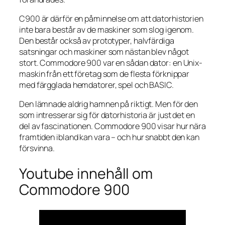
C900 är därför en påminnelse om att datorhistorien
inte bara består av de maskiner som slog igenom.
Den består också av prototyper, halvfärdiga
satsningar och maskiner som nästan blev något
stort. Commodore 900 var en sådan dator: en Unix-
maskin från ett företag som de flesta förknippar
med färgglada hemdatorer, spel och BASIC.
Den lämnade aldrig hamnen på riktigt. Men för den
som intresserar sig för datorhistoria är just det en
del av fascinationen. Commodore 900 visar hur nära
framtiden ibland kan vara – och hur snabbt den kan
försvinna.
Youtube innehåll om
Commodore 900