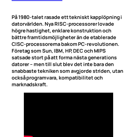
På 1980-talet rasade ett tekniskt kapplöpning i
datorvärlden. Nya RISC-processorer lovade
högre hastighet, enklare konstruktion och
bättre framtidsmöjligheter än de etablerade
CISC-processorerna bakom PC-revolutionen.
Företag som Sun, IBM, HP, DEC och MIPS
satsade stort på att forma nästa generations
datorer – men till slut blev det inte bara den
snabbaste tekniken som avgjorde striden, utan
också programvara, kompatibilitet och
marknadskraft.