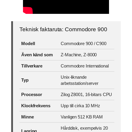
Teknisk faktaruta: Commodore 900
Modell
Commodore 900 / C900
Även känd som
Z-Machine, Z-8000
Tillverkare
Commodore International
Unix-liknande
Typ
arbetsstation/server
Processor
Zilog Z8001, 16-bitars CPU
Klockfrekvens
Upp till cirka 10 MHz
Minne
Vanligen 512 KB RAM
Hårddisk, exempelvis 20
Lagring