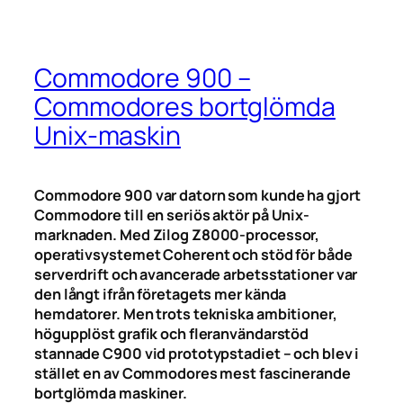
Commodore 900 –
Commodores bortglömda
Unix-maskin
Commodore 900 var datorn som kunde ha gjort
Commodore till en seriös aktör på Unix-
marknaden. Med Zilog Z8000-processor,
operativsystemet Coherent och stöd för både
serverdrift och avancerade arbetsstationer var
den långt ifrån företagets mer kända
hemdatorer. Men trots tekniska ambitioner,
högupplöst grafik och fleranvändarstöd
stannade C900 vid prototypstadiet – och blev i
stället en av Commodores mest fascinerande
bortglömda maskiner.