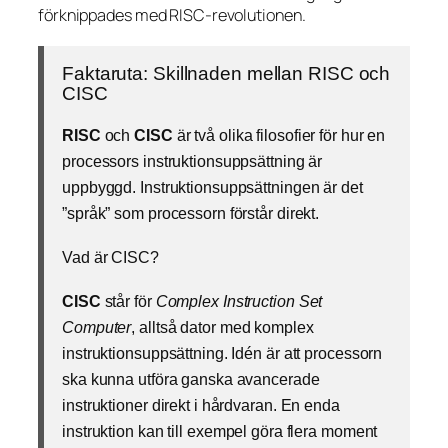
förknippades med RISC-revolutionen.
Faktaruta: Skillnaden mellan RISC och
CISC
RISC
och
CISC
är två olika filosofier för hur en
processors instruktionsuppsättning är
uppbyggd. Instruktionsuppsättningen är det
”språk” som processorn förstår direkt.
Vad är CISC?
CISC
står för
Complex Instruction Set
Computer
, alltså dator med komplex
instruktionsuppsättning. Idén är att processorn
ska kunna utföra ganska avancerade
instruktioner direkt i hårdvaran. En enda
instruktion kan till exempel göra flera moment