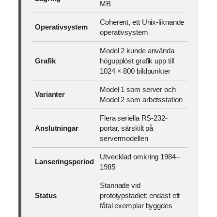
MB
Coherent, ett Unix-liknande
Operativsystem
operativsystem
Model 2 kunde använda
Grafik
högupplöst grafik upp till
1024 × 800 bildpunkter
Model 1 som server och
Varianter
Model 2 som arbetsstation
Flera seriella RS-232-
Anslutningar
portar, särskilt på
servermodellen
Utvecklad omkring 1984–
Lanseringsperiod
1985
Stannade vid
Status
prototypstadiet; endast ett
fåtal exemplar byggdes