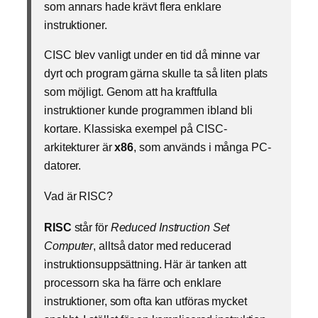
som annars hade krävt flera enklare
instruktioner.
CISC blev vanligt under en tid då minne var
dyrt och program gärna skulle ta så liten plats
som möjligt. Genom att ha kraftfulla
instruktioner kunde programmen ibland bli
kortare. Klassiska exempel på CISC-
arkitekturer är
x86
, som används i många PC-
datorer.
Vad är RISC?
RISC
står för
Reduced Instruction Set
Computer
, alltså dator med reducerad
instruktionsuppsättning. Här är tanken att
processorn ska ha färre och enklare
instruktioner, som ofta kan utföras mycket