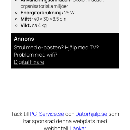
organisatoriska miljöer
Energiförbrukning:
25 W
Mått:
40 × 30 × 8.5 cm
Vikt:
ca 4 kg
Annons
Strul med e-posten? Hjälp med TV?
Problem med wifi?
Digital Fixare
Tack till
PC-Service.se
och
Datorhjälp.se
som
har sponsrad denna webplats med
webhotell.
Länkar