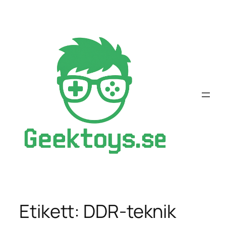
Hoppa
till
innehåll
Etikett:
DDR-teknik