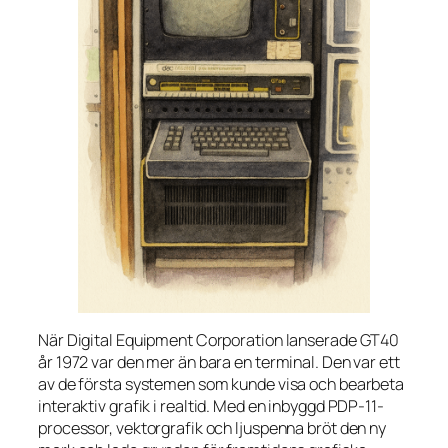
När Digital Equipment Corporation lanserade GT40
år 1972 var den mer än bara en terminal. Den var ett
av de första systemen som kunde visa och bearbeta
interaktiv grafik i realtid. Med en inbyggd PDP-11-
processor, vektorgrafik och ljuspenna bröt den ny