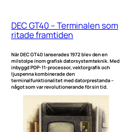
DEC GT40 – Terminalen som
ritade framtiden
När DEC GT40 lanserades 1972 blev den en
milstolpe inom grafisk datorsystemteknik. Med
inbyggd PDP-11-processor, vektorgrafik och
ljuspenna kombinerade den
terminalfunktionalitet med datorprestanda –
något som var revolutionerande för sin tid.