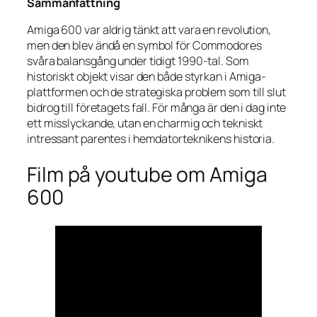
Sammanfattning
Amiga 600 var aldrig tänkt att vara en revolution,
men den blev ändå en symbol för Commodores
svåra balansgång under tidigt 1990-tal. Som
historiskt objekt visar den både styrkan i Amiga-
plattformen och de strategiska problem som till slut
bidrog till företagets fall. För många är den i dag inte
ett misslyckande, utan en charmig och tekniskt
intressant parentes i hemdatorteknikens historia.
Film på youtube om Amiga
600