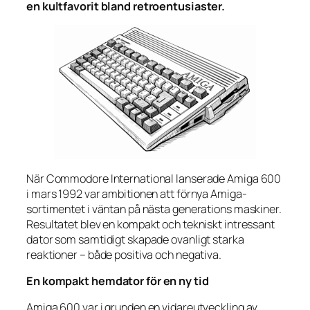
en kultfavorit bland retroentusiaster.
När Commodore International lanserade Amiga 600
i mars 1992 var ambitionen att förnya Amiga-
sortimentet i väntan på nästa generations maskiner.
Resultatet blev en kompakt och tekniskt intressant
dator som samtidigt skapade ovanligt starka
reaktioner – både positiva och negativa.
En kompakt hemdator för en ny tid
Amiga 600 var i grunden en vidareutveckling av