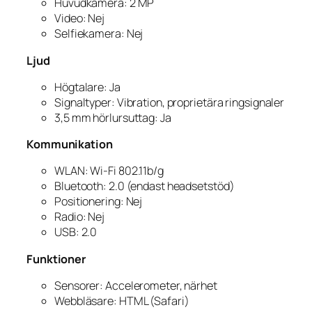
Huvudkamera: 2 MP
Video: Nej
Selfiekamera: Nej
Ljud
Högtalare: Ja
Signaltyper: Vibration, proprietära ringsignaler
3,5 mm hörlursuttag: Ja
Kommunikation
WLAN: Wi-Fi 802.11b/g
Bluetooth: 2.0 (endast headsetstöd)
Positionering: Nej
Radio: Nej
USB: 2.0
Funktioner
Sensorer: Accelerometer, närhet
Webbläsare: HTML (Safari)