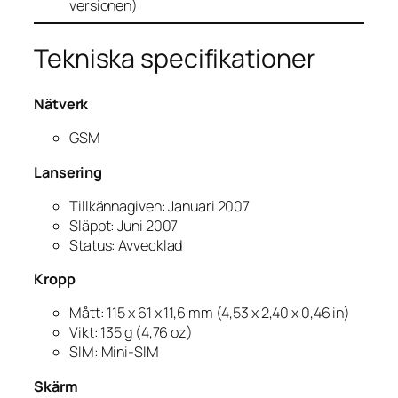
versionen)
Tekniska specifikationer
Nätverk
GSM
Lansering
Tillkännagiven: Januari 2007
Släppt: Juni 2007
Status: Avvecklad
Kropp
Mått: 115 x 61 x 11,6 mm (4,53 x 2,40 x 0,46 in)
Vikt: 135 g (4,76 oz)
SIM: Mini-SIM
Skärm