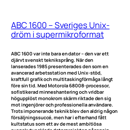
ABC 1600 – Sveriges Unix-
dröm i supermikroformat
ABC 1600 var inte bara en dator – den var ett
djärvt svenskt tekniksprång. När den
lanserades 1985 presenterades den som en
avancerad arbetsstation med Unix-stöd,
kraftfull grafik och multitaskingförmåga långt
före sin tid. Med Motorola 68008-processor,
sofistikerad minneshantering och vridbar
högupplöst monokrom skärm riktade den sig
mot ingenjörer och professionella användare.
Trots imponerande teknik blev den aldrig någon
försäljningssuccé, men har i efterhand fått
kultstatus som ett av de mest ambitiösa