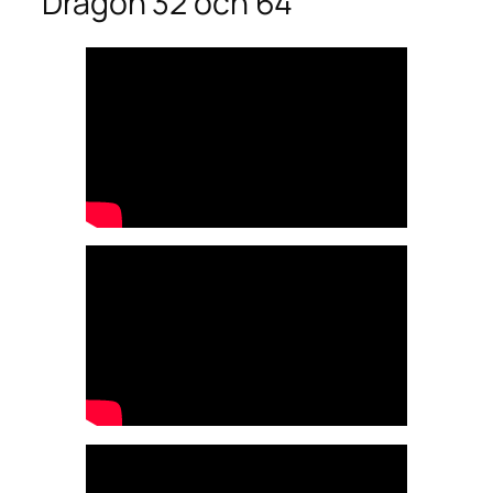
Dragon 32 och 64