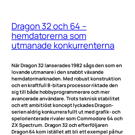
Dragon 32 och 64 –
hemdatorerna som
utmanade konkurrenterna
När Dragon 32 lanserades 1982 sågs den som en
lovande utmanare i den snabbt växande
hemdatormarknaden. Med robust konstruktion
och en kraftfull 8-bitars processor riktade den
sig till både hobbyprogrammerare och mer
avancerade användare. Trots teknisk stabilitet
och ett ambitiöst koncept lyckades Dragon-
serien aldrig konkurrera fullt ut med grafik- och
spelorienterade rivaler som Commodore 64 och
ZX Spectrum. Dragon 32 och efterföljaren
Dragon 64 kom istället att bli ett exempel på hur