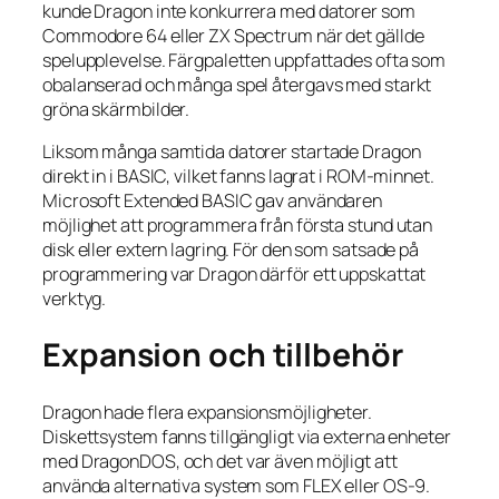
kunde Dragon inte konkurrera med datorer som
Commodore 64 eller ZX Spectrum när det gällde
spelupplevelse. Färgpaletten uppfattades ofta som
obalanserad och många spel återgavs med starkt
gröna skärmbilder.
Liksom många samtida datorer startade Dragon
direkt in i BASIC, vilket fanns lagrat i ROM-minnet.
Microsoft Extended BASIC gav användaren
möjlighet att programmera från första stund utan
disk eller extern lagring. För den som satsade på
programmering var Dragon därför ett uppskattat
verktyg.
Expansion och tillbehör
Dragon hade flera expansionsmöjligheter.
Diskettsystem fanns tillgängligt via externa enheter
med DragonDOS, och det var även möjligt att
använda alternativa system som FLEX eller OS-9.