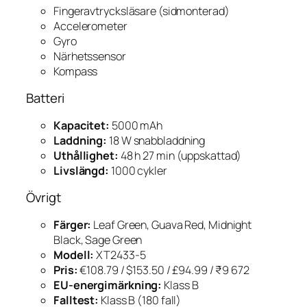
Fingeravtrycksläsare (sidmonterad)
Accelerometer
Gyro
Närhetssensor
Kompass
Batteri
Kapacitet:
5000 mAh
Laddning:
18 W snabbladdning
Uthållighet:
48 h 27 min (uppskattad)
Livslängd:
1000 cykler
Övrigt
Färger:
Leaf Green, Guava Red, Midnight
Black, Sage Green
Modell:
XT2433-5
Pris:
€108.79 / $153.50 / £94.99 / ₹9 672
EU-energimärkning:
Klass B
Falltest:
Klass B (180 fall)