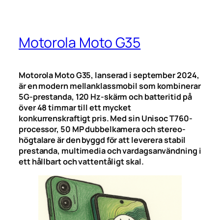
Motorola Moto G35
Motorola Moto G35, lanserad i september 2024,
är en modern mellanklassmobil som kombinerar
5G-prestanda, 120 Hz-skärm och batteritid på
över 48 timmar till ett mycket
konkurrenskraftigt pris. Med sin Unisoc T760-
processor, 50 MP dubbelkamera och stereo­
högtalare är den byggd för att leverera stabil
prestanda, multimedia och vardagsanvändning i
ett hållbart och vattentåligt skal.