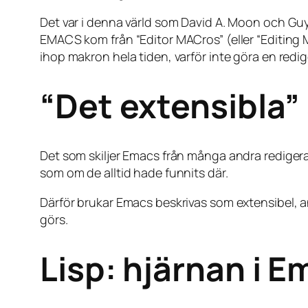
Det var i denna värld som David A. Moon och Gu
EMACS kom från “Editor MACros” (eller “Editing M
ihop makron hela tiden, varför inte göra en redi
“Det extensibla”
Det som skiljer Emacs från många andra redigerare 
som om de alltid hade funnits där.
Därför brukar Emacs beskrivas som extensibel, 
görs.
Lisp: hjärnan i 