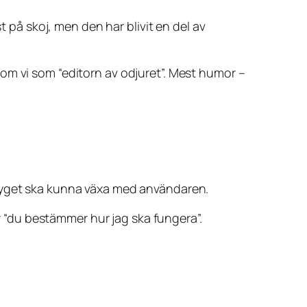
t på skoj, men den har blivit en del av
om vi som “editorn av odjuret”. Mest humor –
ktyget ska kunna växa med användaren.
“du bestämmer hur jag ska fungera”.