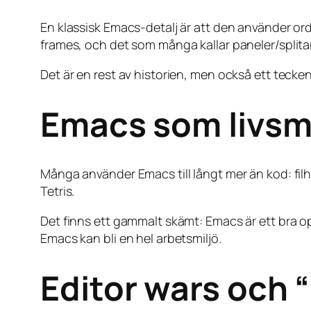
En klassisk Emacs-detalj är att den använder or
frames, och det som många kallar paneler/split
Det är en rest av historien, men också ett tecke
Emacs som livsmi
Många använder Emacs till långt mer än kod: filh
Tetris.
Det finns ett gammalt skämt: Emacs är ett bra o
Emacs kan bli en hel arbetsmiljö.
Editor wars och 