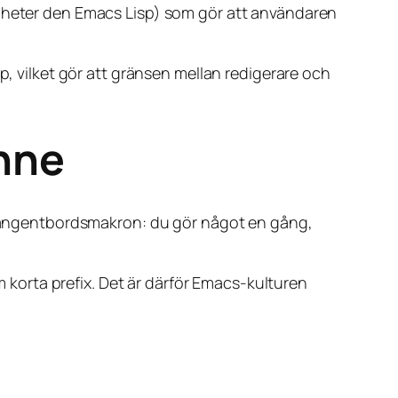
s heter den Emacs Lisp) som gör att användaren
p, vilket gör att gränsen mellan redigerare och
nne
angentbordsmakron: du gör något en gång,
om korta prefix. Det är därför Emacs-kulturen