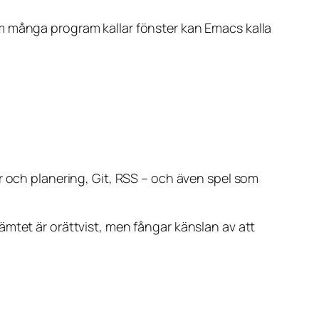
m många program kallar fönster kan Emacs kalla
r och planering, Git, RSS – och även spel som
ämtet är orättvist, men fångar känslan av att