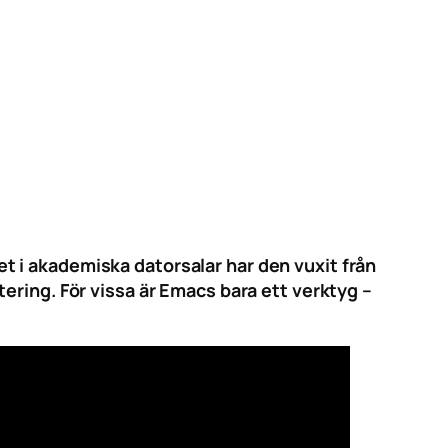
 i akademiska datorsalar har den vuxit från
ering. För vissa är Emacs bara ett verktyg –