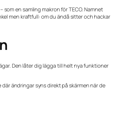
na – som en samling makron för TECO. Namnet
nkel men kraftfull: om du ändå sitter och hackar
en
gar. Den låter dig lägga till helt nya funktioner
 där ändringar syns direkt på skärmen när de