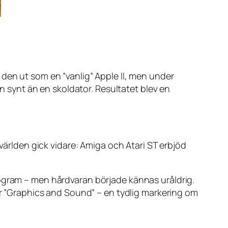
den ut som en ”vanlig” Apple II, men under
en synt än en skoldator. Resultatet blev en
 världen gick vidare: Amiga och Atari ST erbjöd
rogram – men hårdvaran började kännas uråldrig.
för ”Graphics and Sound” – en tydlig markering om