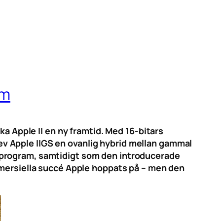
om
ka Apple II en ny framtid. Med 16-bitars
blev Apple IIGS en ovanlig hybrid mellan gammal
-program, samtidigt som den introducerade
mmersiella succé Apple hoppats på – men den