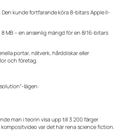
 Den kunde fortfarande köra 8-bitars Apple II-
 8 MB – en ansenlig mängd för en 8/16-bitars
riella portar, nätverk, hårddiskar eller
lor och företag.
esolution”-lägen:
nde man i teorin visa upp till 3 200 färger
 kompositvideo var det här rena science fiction.