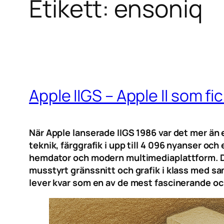
Etikett:
ensoniq
Apple IIGS – Apple II som f
När Apple lanserade IIGS 1986 var det mer än e
teknik, färggrafik i upp till 4 096 nyanser oc
hemdator och modern multimediaplattform. Da
musstyrt gränssnitt och grafik i klass med s
lever kvar som en av de mest fascinerande och