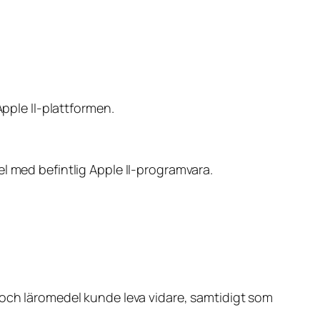
Apple II-plattformen.
l med befintlig Apple II-programvara.
 och läromedel kunde leva vidare, samtidigt som