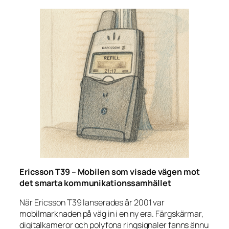
Ericsson T39 – Mobilen som visade vägen mot
det smarta kommunikationssamhället
När Ericsson T39 lanserades år 2001 var
mobilmarknaden på väg in i en ny era. Färgskärmar,
digitalkameror och polyfona ringsignaler fanns ännu