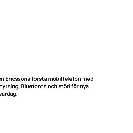
Som Ericssons första mobiltelefon med
yrning, Bluetooth och stöd för nya
vardag.