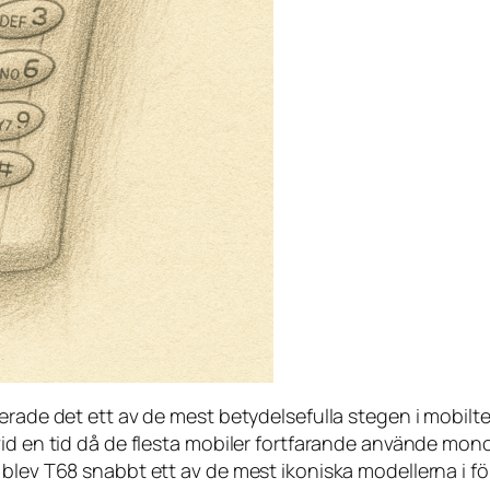
erade det ett av de mest betydelsefulla stegen i mobilte
vid en tid då de flesta mobiler fortfarande använde mon
 blev T68 snabbt ett av de mest ikoniska modellerna i 