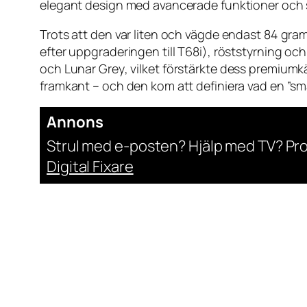
elegant design med avancerade funktioner och
Trots att den var liten och vägde endast 84 gram 
efter uppgraderingen till T68i), röststyrning o
och
Lunar Grey
, vilket förstärkte dess premiumk
framkant – och den kom att definiera vad en ”s
Annons
Strul med e-posten? Hjälp med TV? Pr
Digital Fixare