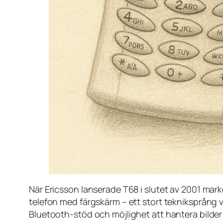
När Ericsson lanserade T68 i slutet av 2001 mark
telefon med färgskärm – ett stort tekniksprång 
Bluetooth-stöd och möjlighet att hantera bilder