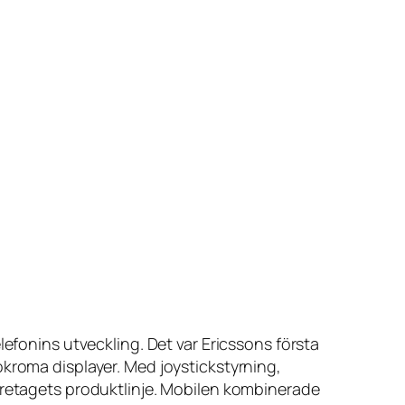
lefonins utveckling. Det var Ericssons första
okroma displayer. Med joystickstyrning,
företagets produktlinje. Mobilen kombinerade