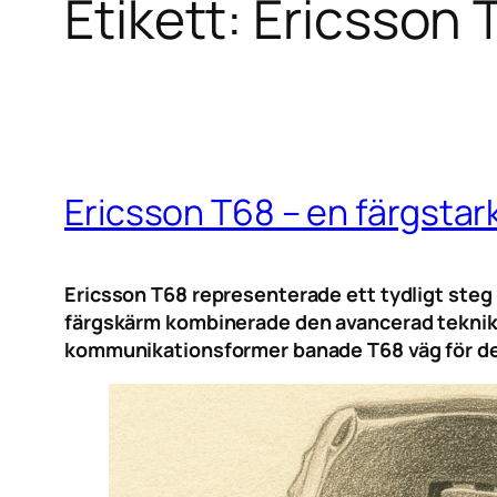
Etikett:
Ericsson 
Ericsson T68 – en färgstark
Ericsson T68 representerade ett tydligt steg 
färgskärm kombinerade den avancerad teknik 
kommunikationsformer banade T68 väg för de