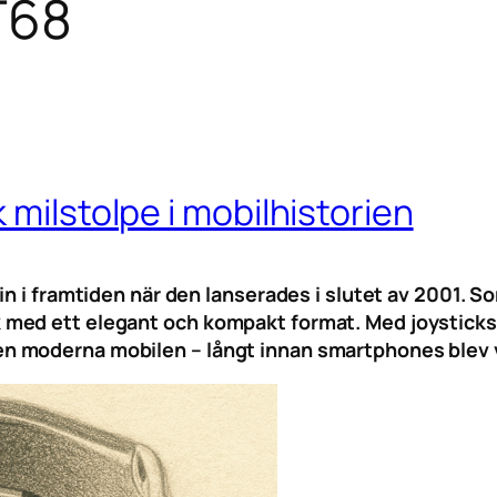
T68
 milstolpe i mobilhistorien
in i framtiden när den lanserades i slutet av 2001. 
med ett elegant och kompakt format. Med joystickst
n moderna mobilen – långt innan smartphones blev 