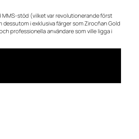
öd MMS-stöd (vilket var revolutionerande först
om dessutom i exklusiva färger som
Zirocñan Gold
och professionella användare som ville ligga i