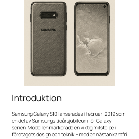
Introduktion
Samsung Galaxy S10 lanserades i februari 2019 som
en del av Samsungs tioårsjubileum för Galaxy-
serien. Modellen markerade en viktig milstolpe i
företagets design och teknik – med en nästan kantfri