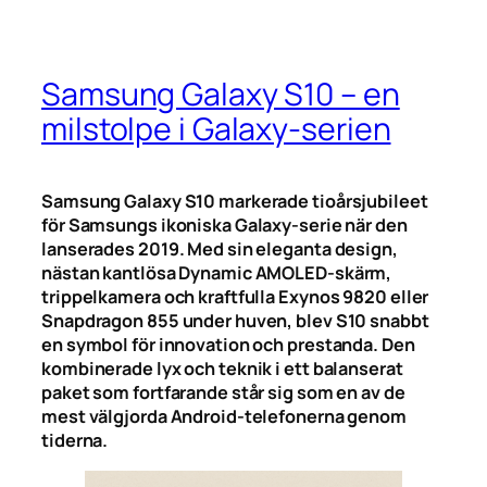
Samsung Galaxy S10 – en
milstolpe i Galaxy-serien
Samsung Galaxy S10 markerade tioårsjubileet
för Samsungs ikoniska Galaxy-serie när den
lanserades 2019. Med sin eleganta design,
nästan kantlösa Dynamic AMOLED-skärm,
trippelkamera och kraftfulla Exynos 9820 eller
Snapdragon 855 under huven, blev S10 snabbt
en symbol för innovation och prestanda. Den
kombinerade lyx och teknik i ett balanserat
paket som fortfarande står sig som en av de
mest välgjorda Android-telefonerna genom
tiderna.