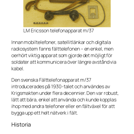
LM Ericsson telefonapparat m/37
Innan mobiltelefoner, satellitlänkar och digitala
radiosystem fanns fälttelefonen – en enkel, men
oerhört viktig apparat som gjorde det möjligt för
soldater att kommunicera över längre avstånd via
kabel.
Den svenska Fälttelefonapparat m/37
introducerades på 1930-talet och användes av
Krigsmakten under flera decennier. Den var robust,
lätt att bära, enkel att använda och kunde kopplas
ihop med andra telefoner eller en fältväxel för att
bygga upp ett helt nätverk i fält.
Historia