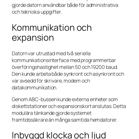
gjorde datorn användbar både för administrativa
och tekniska uppgifter.
Kommunikation och
expansion
Datorn var utrustad med två seriella
kommunikationsinterface med programmerbar
överföringshastighet mellan 50 och 19200 baud.
Den kunde arbeta både synkront och asynkront och
var avsedd för skrivare, modem och
datakommunikation.
Genom ABC-bussen kunde externa enheter som
diskettstationer och expansionskort anslutas. Detta
modulära tänkande gjorde systemet
framtidssäkrare än många samtida hemdatorer.
Inbyggd klocka och ljud