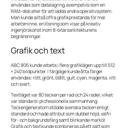
användas som datalagring, exempelvis som en
RAM-disk eller för att ladda andra operativsystem.
Man kunde alltså offra grafikprestanda för mer
arbetsminne, en lösning som visar på kreativ
ingenjörskonst inom 8-bitarsarkitekturens
begränsningar.
Grafik och text
ABC 806 kunde arbeta i flera grafiklägen upp till 512
× 240 bildpunkter. I färgläge kunde åtta färger
användas: rött, grönt, blått, gult, cyan, magenta, vitt
och svart.
Textläget var 80 tecken per rad och 24 rader, vilket
var standard i professionella sammanhang.
Teckengeneratorn stödde svenska tecken enligt
standard och hade attribut som dubbel höjd, valfri
för- och bakgrundsfärg samt blinkande markör.
Grafik och text kunde kombineras på ett sätt som