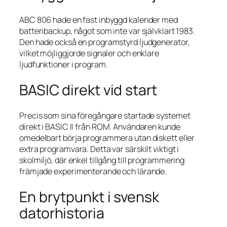
ABC 806 hade en fast inbyggd kalender med
batteribackup, något som inte var självklart 1983.
Den hade också en programstyrd ljudgenerator,
vilket möjliggjorde signaler och enklare
ljudfunktioner i program.
BASIC direkt vid start
Precis som sina föregångare startade systemet
direkt i BASIC II från ROM. Användaren kunde
omedelbart börja programmera utan diskett eller
extra programvara. Detta var särskilt viktigt i
skolmiljö, där enkel tillgång till programmering
främjade experimenterande och lärande.
En brytpunkt i svensk
datorhistoria