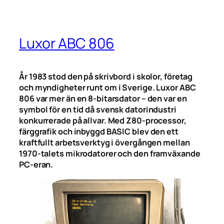
Luxor ABC 806
År 1983 stod den på skrivbord i skolor, företag
och myndigheter runt om i Sverige. Luxor ABC
806 var mer än en 8-bitarsdator – den var en
symbol för en tid då svensk datorindustri
konkurrerade på allvar. Med Z80-processor,
färggrafik och inbyggd BASIC blev den ett
kraftfullt arbetsverktyg i övergången mellan
1970-talets mikrodatorer och den framväxande
PC-eran.