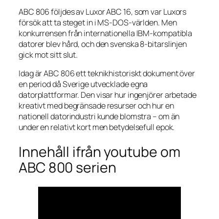
ABC 806 följdes av Luxor ABC 16, som var Luxors
försök att ta steget in i MS-DOS-världen. Men
konkurrensen från internationella IBM-kompatibla
datorer blev hård, och den svenska 8-bitarslinjen
gick mot sitt slut.
Idag är ABC 806 ett teknikhistoriskt dokument över
en period då Sverige utvecklade egna
datorplattformar. Den visar hur ingenjörer arbetade
kreativt med begränsade resurser och hur en
nationell datorindustri kunde blomstra – om än
under en relativt kort men betydelsefull epok.
Innehåll ifrån youtube om
ABC 800 serien