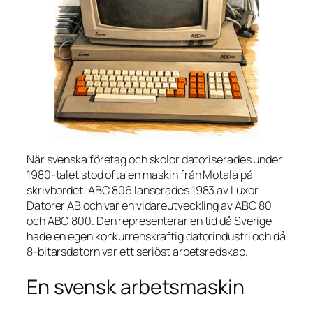
När svenska företag och skolor datoriserades under
1980-talet stod ofta en maskin från Motala på
skrivbordet. ABC 806 lanserades 1983 av Luxor
Datorer AB och var en vidareutveckling av ABC 80
och ABC 800. Den representerar en tid då Sverige
hade en egen konkurrenskraftig datorindustri och då
8-bitarsdatorn var ett seriöst arbetsredskap.
En svensk arbetsmaskin