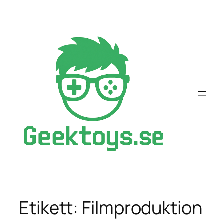
Hoppa
till
innehåll
Etikett:
Filmproduktion