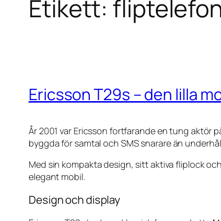
Etikett:
fliptelefo
Ericsson T29s – den lilla m
År 2001 var Ericsson fortfarande en tung aktör 
byggda för samtal och SMS snarare än underhål
Med sin kompakta design, sitt aktiva fliplock oc
elegant mobil.
Design och display