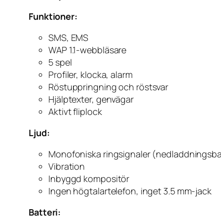
Funktioner:
SMS, EMS
WAP 1.1-webbläsare
5 spel
Profiler, klocka, alarm
Röstuppringning och röstsvar
Hjälptexter, genvägar
Aktivt fliplock
Ljud:
Monofoniska ringsignaler (nedladdningsba
Vibration
Inbyggd kompositör
Ingen högtalartelefon, inget 3.5 mm-jack
Batteri: