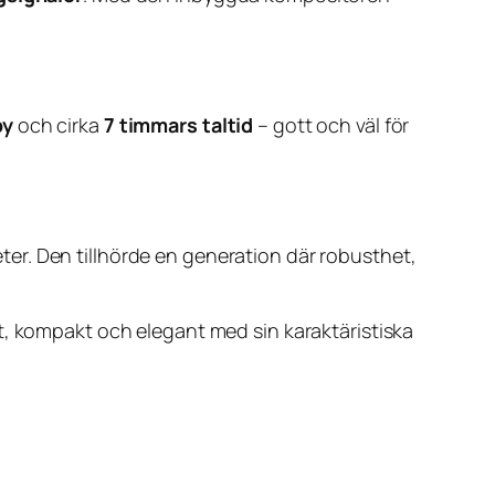
by
och cirka
7 timmars taltid
– gott och väl för
er. Den tillhörde en generation där robusthet,
t, kompakt och elegant med sin karaktäristiska