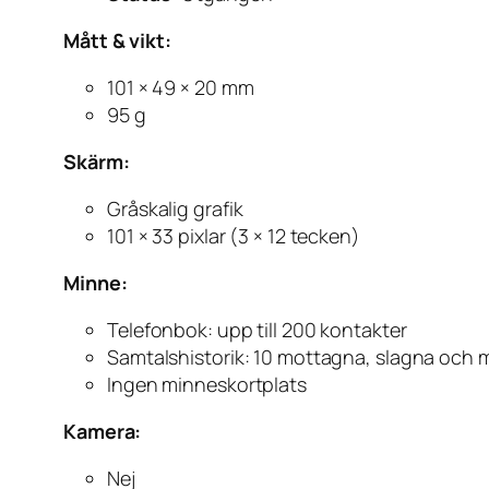
Mått & vikt:
101 × 49 × 20 mm
95 g
Skärm:
Gråskalig grafik
101 × 33 pixlar (3 × 12 tecken)
Minne:
Telefonbok: upp till 200 kontakter
Samtalshistorik: 10 mottagna, slagna och 
Ingen minneskortplats
Kamera:
Nej