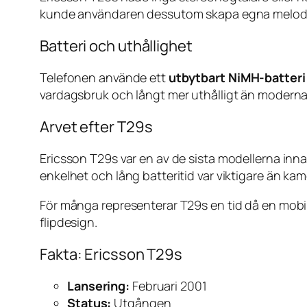
kunde användaren dessutom skapa egna melodier 
Batteri och uthållighet
Telefonen använde ett
utbytbart NiMH-batter
vardagsbruk och långt mer uthålligt än modern
Arvet efter T29s
Ericsson T29s var en av de sista modellerna in
enkelhet och lång batteritid var viktigare än ka
För många representerar T29s en tid då en mobil
flipdesign.
Fakta: Ericsson T29s
Lansering:
Februari 2001
Status:
Utgången