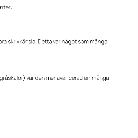
nter:
 bra skrivkänsla. Detta var något som många
er gråskalor) var den mer avancerad än många