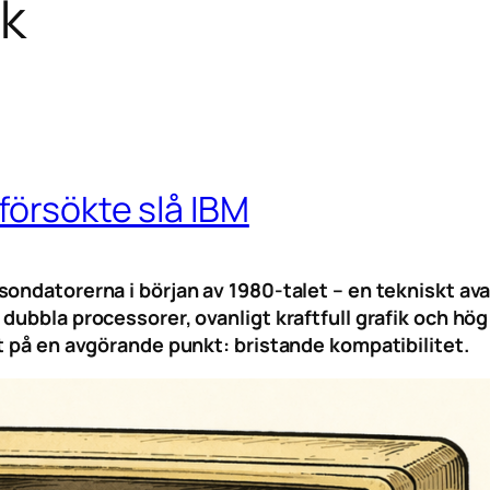
sk
försökte slå IBM
sondatorerna i början av 1980-talet – en tekniskt a
 dubbla processorer, ovanligt kraftfull grafik och 
t på en avgörande punkt: bristande kompatibilitet.