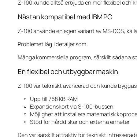
Z-100 kunde alltså erbjuda en mer flexibel och kr
Nästan kompatibel med IBM PC
Z-100 använde en egen variant av MS-DOS, kall
Problemet låg i detaljer som:
Många kommersiella program, särskilt sådana som
En flexibel och utbyggbar maskin
Z-100 var tekniskt avancerad och kunde byggas u
Upp till 768 KB RAM
Expansionskort via S-100-bussen
Möjlighet att installera matematisk koproce
Stöd för hårddiskar och externa enheter
Den var särskilt attraktiv för tekniskt intress