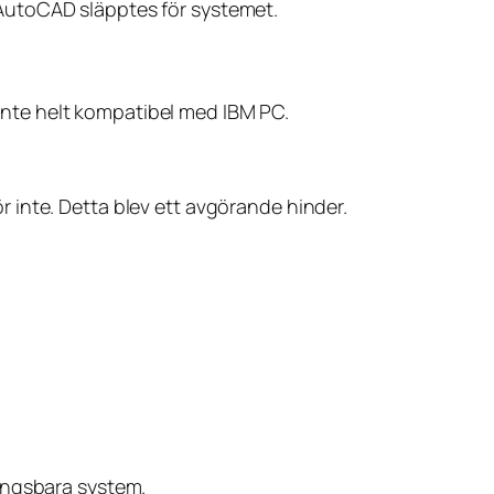
av AutoCAD släpptes för systemet.
nte helt kompatibel med IBM PC.
 inte. Detta blev ett avgörande hinder.
ingsbara system.