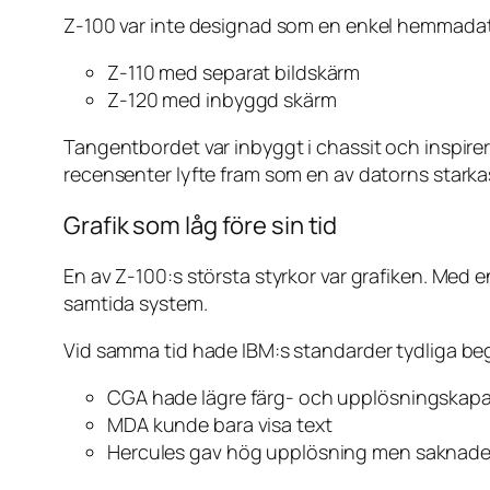
Z-100 var inte designad som en enkel hemmadator
Z-110 med separat bildskärm
Z-120 med inbyggd skärm
Tangentbordet var inbyggt i chassit och inspire
recensenter lyfte fram som en av datorns starkas
Grafik som låg före sin tid
En av Z-100:s största styrkor var grafiken. Med 
samtida system.
Vid samma tid hade IBM:s standarder tydliga be
CGA hade lägre färg- och upplösningskapa
MDA kunde bara visa text
Hercules gav hög upplösning men saknade