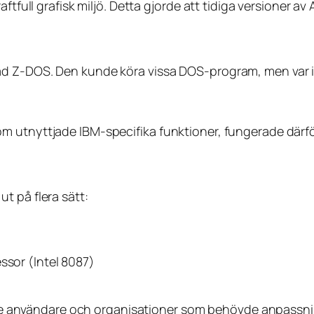
aftfull grafisk miljö. Detta gjorde att tidiga versioner 
ad Z-DOS. Den kunde köra vissa DOS-program, men var i
 utnyttjade IBM-specifika funktioner, fungerade därför
t på flera sätt:
ssor (Intel 8087)
erade användare och organisationer som behövde anpassn