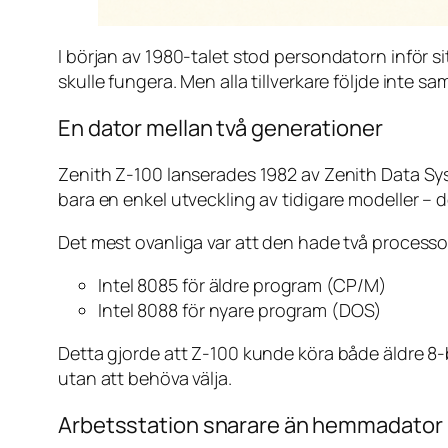
I början av 1980-talet stod persondatorn inför 
skulle fungera. Men alla tillverkare följde inte s
En dator mellan två generationer
Zenith Z-100 lanserades 1982 av Zenith Data Sys
bara en enkel utveckling av tidigare modeller – d
Det mest ovanliga var att den hade två processo
Intel 8085 för äldre program (CP/M)
Intel 8088 för nyare program (DOS)
Detta gjorde att Z-100 kunde köra både äldre 8-
utan att behöva välja.
Arbetsstation snarare än hemmadator