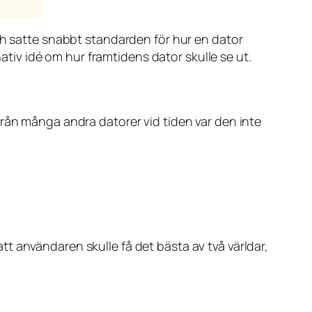
ch satte snabbt standarden för hur en dator
nativ idé om hur framtidens dator skulle se ut.
från många andra datorer vid tiden var den inte
t användaren skulle få det bästa av två världar,