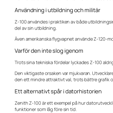
Användning i utbildning och militär
Z-100 användes i praktiken av både utbildningsi
del av sin utbildning.
Även amerikanska flygvapnet använde Z-120-modell
Varför den inte slog igenom
Trots sina tekniska fördelar lyckades Z-100 aldri
Den viktigaste orsaken var mjukvaran. Utvecklare
den ett mindre attraktivt val, trots bättre grafik oc
Ett alternativt spår i datorhistorien
Zenith Z-100 är ett exempel på hur datorutveck
funktioner som låg före sin tid.