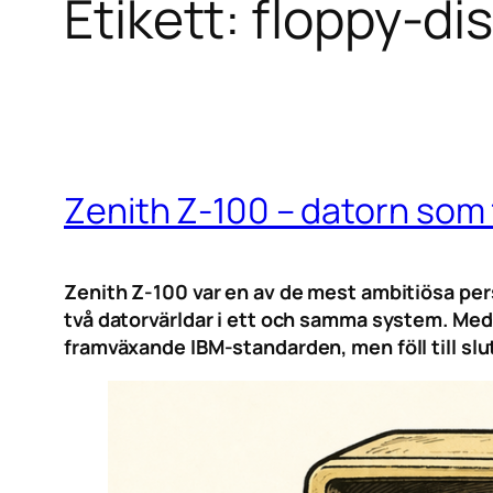
Etikett:
floppy-di
Zenith Z-100 – datorn som 
Zenith Z-100 var en av de mest ambitiösa per
två datorvärldar i ett och samma system. Med
framväxande IBM-standarden, men föll till slu