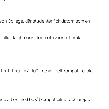
kson College, där studenter fick datorn som en
llräckligt robust för professionellt bruk.
ter. Eftersom Z-100 inte var helt kompatibel blev
nnovation med bakåtkompatibilitet och erbjöd