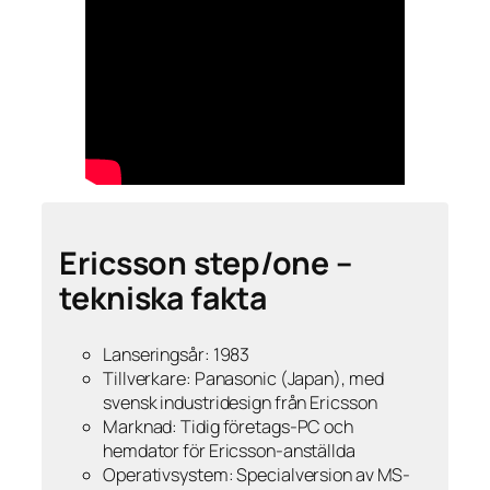
Ericsson step/one –
tekniska fakta
Lanseringsår: 1983
Tillverkare: Panasonic (Japan), med
svensk industridesign från Ericsson
Marknad: Tidig företags-PC och
hemdator för Ericsson-anställda
Operativsystem: Specialversion av MS-