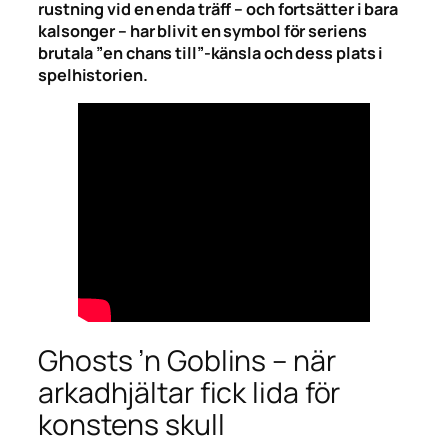
rustning vid en enda träff – och fortsätter i bara
kalsonger – har blivit en symbol för seriens
brutala ”en chans till”-känsla och dess plats i
spelhistorien.
Ghosts ’n Goblins – när
arkadhjältar fick lida för
konstens skull