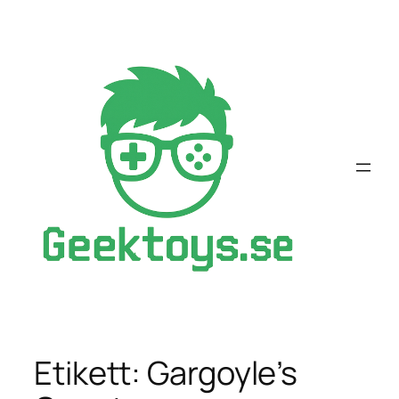
Hoppa
till
innehåll
Etikett:
Gargoyle’s