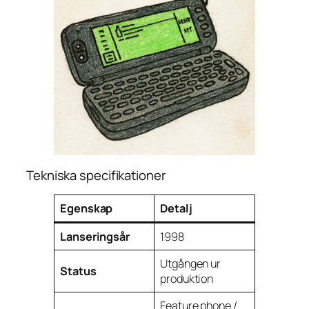
Tekniska specifikationer
Egenskap
Detalj
Lanseringsår
1998
Utgången ur
Status
produktion
Feature phone /