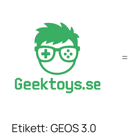
Hoppa
till
innehåll
Etikett:
GEOS 3.0