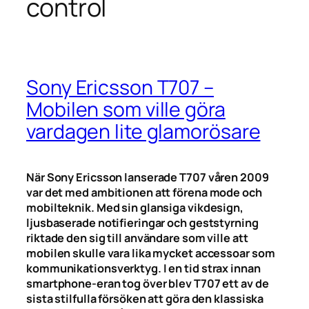
control
Sony Ericsson T707 –
Mobilen som ville göra
vardagen lite glamorösare
När Sony Ericsson lanserade T707 våren 2009
var det med ambitionen att förena mode och
mobilteknik. Med sin glansiga vikdesign,
ljusbaserade notifieringar och geststyrning
riktade den sig till användare som ville att
mobilen skulle vara lika mycket accessoar som
kommunikationsverktyg. I en tid strax innan
smartphone-eran tog över blev T707 ett av de
sista stilfulla försöken att göra den klassiska