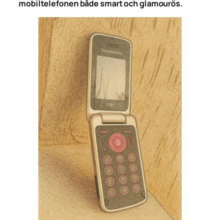
mobiltelefonen både smart och glamourös.